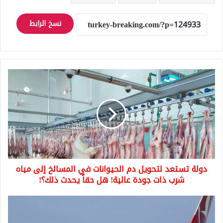
نسخ الرابط
دولة
تستعد
لتحويل
دم
الحيوانات
في
المسالخ
إلى
مياه
دولة تستعد لتحويل دم الحيوانات في المسالخ إلى مياه
شرب
ذات
شرب ذات جودة عالية! هل حقاً يحدث ذلك؟!
جودة
عالية!
شركة
هل
الخطوط
حقاً
الجوية