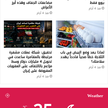
يورو فقط
مضاعفات الجفاف وهذه أبرز
الأعراض
منذ 4 أيام
منذ 4 أيام
لماذا يعد وضع البيض في باب
تحقيق: شبكة عملات مشفرة
الثلاجة خطأً صحياً فادحاً يهدد
مرتبطة بالمقامرة ساعدت في
سلامتك؟
تحويل 4 مليارات دولار وسط
مزاعم بالالتفاف على العقوبات
منذ 4 أيام
المفروضة على إيران
منذ 4 أيام
Weather
℃