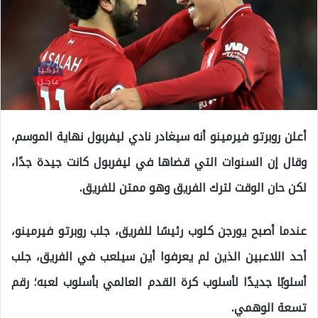
أعلن روبرتو فيرمينو أنه سيغادر نادي ليفربول نهاية الموسم،
وقال إن السنوات التي قضاها في ليفربول كانت جيدة جدًا،
لكن حان الوقت لترك الفريق وهو ممتن للفريق.
عندما أصبح يورجن كلوب رئيسًا للفريق، جلب روبرتو فيرمينو،
أحد اللاعبين الذين لم يعرفوا أين سيلعب في الفريق، جلب
أسلوبًا جديدًا لأسلوب كرة القدم العالمي بأسلوب لعبه؛ رقم
تسعة الوهمي.