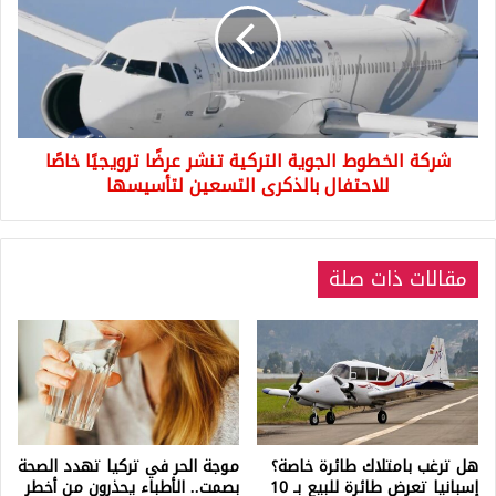
يحدث
التركية
ذلك؟!
تنشر
عرضًا
ترويجيًا
خاصًا
للاحتفال
شركة الخطوط الجوية التركية تنشر عرضًا ترويجيًا خاصًا
بالذكرى
التسعين
للاحتفال بالذكرى التسعين لتأسيسها
لتأسيسها
مقالات ذات صلة
هل ترغب بامتلاك طائرة خاصة؟
موجة الحر في تركيا تهدد الصحة
إسبانيا تعرض طائرة للبيع بـ 10
بصمت.. الأطباء يحذرون من أخطر