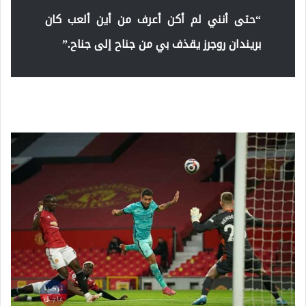
“حتى أنني لم أكن أعرف من أين ألعب كان
بريندان روجرز يقذف بي من جناح إلى جناح.”