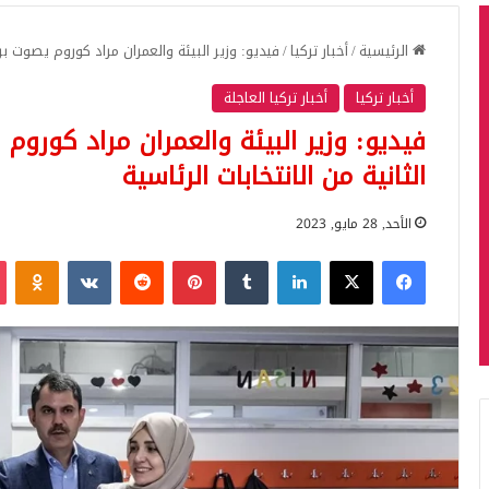
الرئيسية
/
أخبار تركيا
/
فيديو: وزير البيئة والعمران مراد كوروم يصوت برف
أخبار تركيا
أخبار تركيا العاجلة
فيديو: وزير البيئة والعمران مراد كورو
الثانية من الانتخابات الرئاسية
الأحد, 28 مايو, 2023
فيسبوك
‫X
لينكدإن
بينتيريست
iki