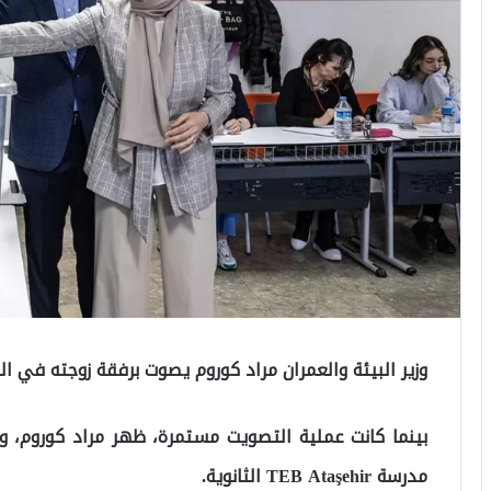
وزير البيئة والعمران مراد كوروم يصوت برفقة زوجته في الجو
بينما كانت عملية التصويت مستمرة، ظهر مراد كوروم، وزي
مدرسة TEB Ataşehir الثانوية.