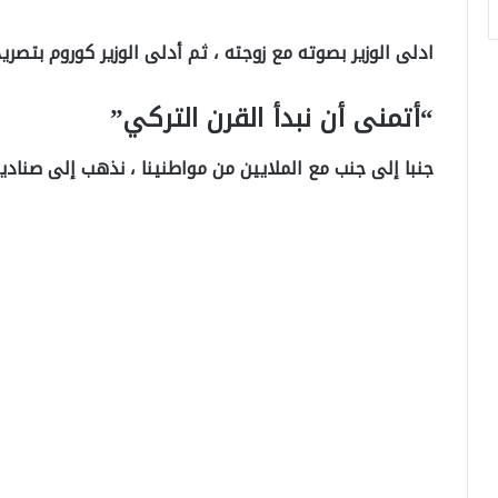
ادلى الوزير بصوته مع زوجته ، ثم أدلى الوزير كوروم بتصريح
“أتمنى أن نبدأ القرن التركي”
جنبا إلى جنب مع الملايين من مواطنينا ، نذهب إلى صناديق