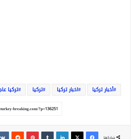
أخبار تركيا
اخبار تركيا
تركيا
تركيا عاج
فيسبوك
‫X
لينكدإن
بينتيريست
شاركها