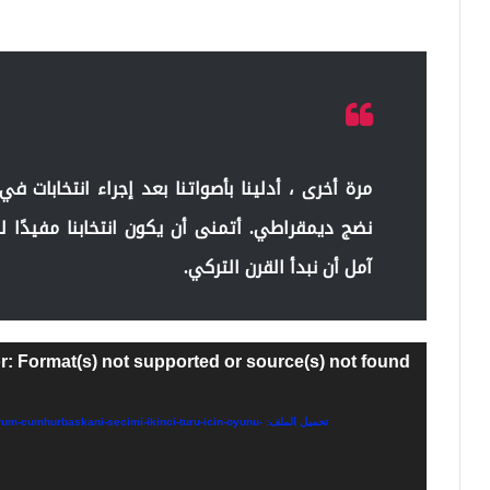
نضج ديمقراطي. أتمنى أن يكون انتخابنا مفيدًا لبل
آمل أن نبدأ القرن التركي.
مشغل
r: Format(s) not supported or source(s) not found
الفيديو
تحميل الملف: mhurbaskani-secimi-ikinci-turu-icin-oyunu