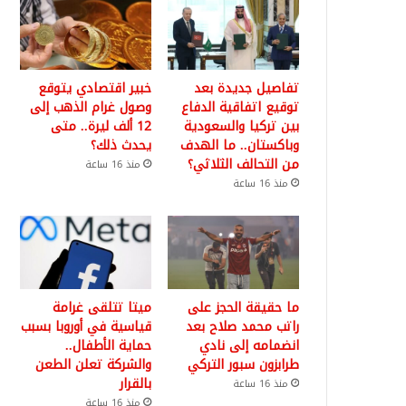
تفاصيل جديدة بعد
خبير اقتصادي يتوقع
توقيع اتفاقية الدفاع
وصول غرام الذهب إلى
بين تركيا والسعودية
12 ألف ليرة.. متى
وباكستان.. ما الهدف
يحدث ذلك؟
من التحالف الثلاثي؟
منذ 16 ساعة
منذ 16 ساعة
ما حقيقة الحجز على
ميتا تتلقى غرامة
راتب محمد صلاح بعد
قياسية في أوروبا بسبب
انضمامه إلى نادي
حماية الأطفال..
طرابزون سبور التركي
والشركة تعلن الطعن
بالقرار
منذ 16 ساعة
منذ 16 ساعة