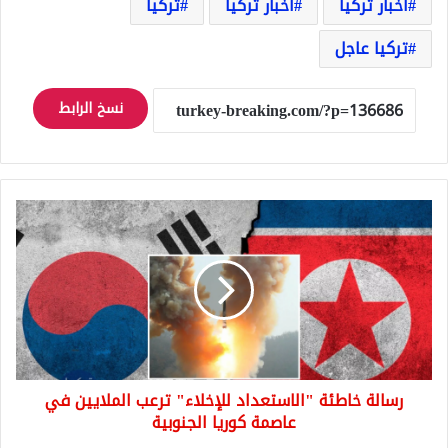
أخبار تركيا
اخبار تركيا
تركيا
تركيا عاجل
نسخ الرابط
رسالة
خاطئة
"الاستعداد
للإخلاء"
ترعب
الملايين
في
عاصمة
كوريا
رسالة خاطئة "الاستعداد للإخلاء" ترعب الملايين في
الجنوبية
عاصمة كوريا الجنوبية