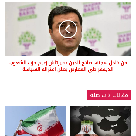
من
داخل
سجنه..
صلاح
الدين
دميرتاش
زعيم
حزب
الشعوب
من داخل سجنه.. صلاح الدين دميرتاش زعيم حزب الشعوب
الديمقراطي
المعارض
الديمقراطي المعارض يعلن اعتزاله السياسة
يعلن
اعتزاله
السياسة
مقالات ذات صلة