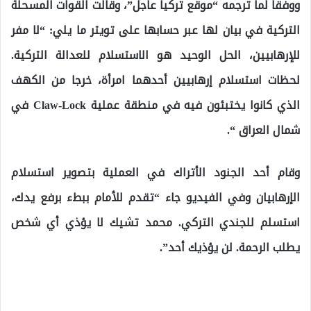
ووفقاً لما ترجمه “موقع تركيا عاجل”، وقالت القوات المسحلة
التركية في بيان لها عبر حسابها على تويتر ما يلي: “لا مفر
للإرهابيين، الحل الوحيد هو الاستسلام للعدالة التركية.
لحظات استسلام إرهابيين أحدهما امرأة، خرجا من الكهف
الذي كانوا يختبئون فيه في منطقة عملية Claw-Lock في
شمال العراق “.
وقام أحد الجنود الأتراك في العملية بتصوير استسلام
الإرهابيان وفي الفيديو جاء “تقدم للأمام ببطء برفع يدك،
استسلم للجندي التركي. محمد تشيك لا يؤذي أي شخص
يطلب الرحمة. لن يؤذيك أحد”.