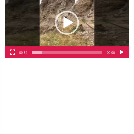
الفيديو
00:34
00:00