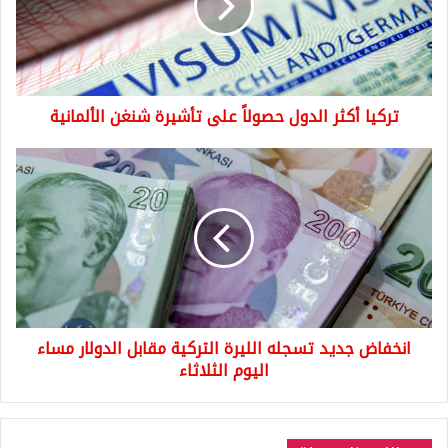
على
تأشيرة
شنغن
الألمانية
تركيا أكثر الدول حصولاً على تأشيرة شنغن الألمانية
انخفاض
جديد
تسجله
الليرة
التركية
مقابل
الدولار
مساء
اليوم
انخفاض جديد تسجله الليرة التركية مقابل الدولار مساء
الثلاثاء
اليوم الثلاثاء