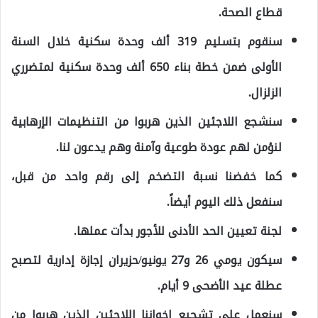
قطاع الصحة.
سنقوم بتسليم 319 ألف وحدة سكنية خلال السنة
الأولى ضمن خطة بناء 650 ألف وحدة سكنية لمتضرري
الزلزال.
سنشجع اللاجئين الذين هربوا من التنظيمات الإرهابية
لنؤمن لهم عودة طوعية وآمنة وهم يدعون لنا.
كما خفضنا نسبة التضخم إلى رقم واحد من قبل،
سنفعل ذلك اليوم أيضاً.
لجنة تعيين الحد الأدنى للأجور بدأت عملها.
سيكون يومي 26 و27 يونيو/حزيران إجازة إدارية لتصبح
عطلة عيد الأضحى 9 أيام.
سنعمل على تشجيع اخواننا اللاجئين الذين هربوا من