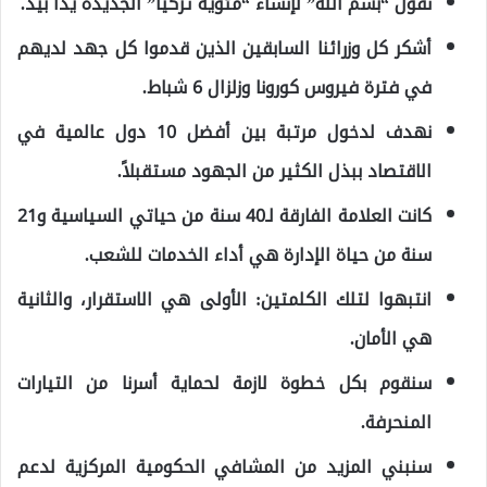
نقول “بسم الله” لإنشاء “مئوية تركيا” الجديدة يداً بيد.
أشكر كل وزرائنا السابقين الذين قدموا كل جهد لديهم
في فترة فيروس كورونا وزلزال 6 شباط.
نهدف لدخول مرتبة بين أفضل 10 دول عالمية في
الاقتصاد ببذل الكثير من الجهود مستقبلاً.
كانت العلامة الفارقة لـ40 سنة من حياتي السياسية و21
سنة من حياة الإدارة هي أداء الخدمات للشعب.
انتبهوا لتلك الكلمتين: الأولى هي الاستقرار، والثانية
هي الأمان.
سنقوم بكل خطوة لازمة لحماية أسرنا من التيارات
المنحرفة.
سنبني المزيد من المشافي الحكومية المركزية لدعم