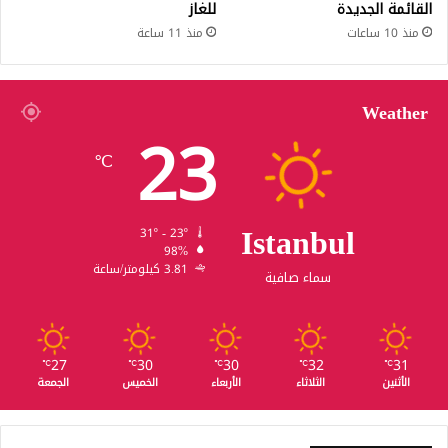
القائمة الجديدة
للغاز
منذ 10 ساعات
منذ 11 ساعة
Weather
23
℃
Istanbul
31º - 23º
98%
3.81 كيلومتر/ساعة
سماء صافية
27
30
30
32
31
℃
℃
℃
℃
℃
الأثنين
الثلاثاء
الأربعاء
الخميس
الجمعة