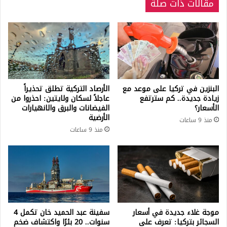
مقالات ذات صلة
البنزين في تركيا على موعد مع
الأرصاد التركية تطلق تحذيراً
زيادة جديدة.. كم سترتفع
عاجلاً لسكان ولايتين: احذروا من
الأسعار؟
الفيضانات والبرق والانهيارات
الأرضية
منذ 9 ساعات
منذ 9 ساعات
موجة غلاء جديدة في أسعار
سفينة عبد الحميد خان تكمل 4
السجائر بتركيا: تعرف على
سنوات.. 20 بئرًا واكتشاف ضخم