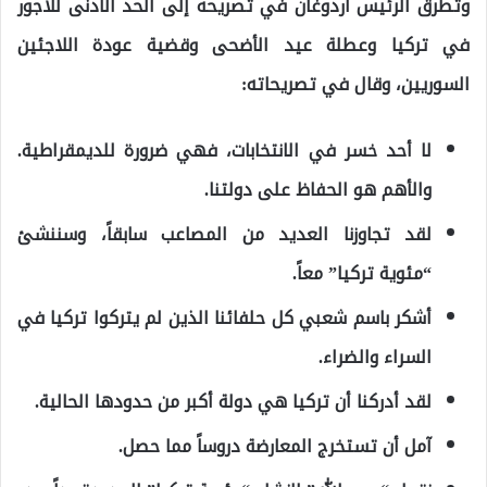
وتطرق الرئيس أردوغان في تصريحه إلى الحد الأدنى للأجور
في تركيا وعطلة عيد الأضحى وقضية عودة اللاجئين
السوريين، وقال في تصريحاته:
لا أحد خسر في الانتخابات، فهي ضرورة للديمقراطية.
والأهم هو الحفاظ على دولتنا.
لقد تجاوزنا العديد من المصاعب سابقاً، وسننشئ
“مئوية تركيا” معاً.
أشكر باسم شعبي كل حلفائنا الذين لم يتركوا تركيا في
السراء والضراء.
لقد أدركنا أن تركيا هي دولة أكبر من حدودها الحالية.
آمل أن تستخرج المعارضة دروساً مما حصل.