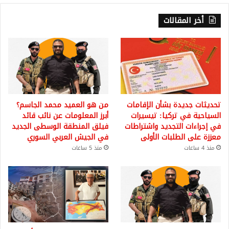
أخر المقالات
تحديثات جديدة بشأن الإقامات
من هو العميد محمد الجاسم؟
السياحية في تركيا: تيسيرات
أبرز المعلومات عن نائب قائد
في إجراءات التجديد واشتراطات
فيلق المنطقة الوسطى الجديد
معززة على الطلبات الأولى
في الجيش العربي السوري
منذ 4 ساعات
منذ 5 ساعات