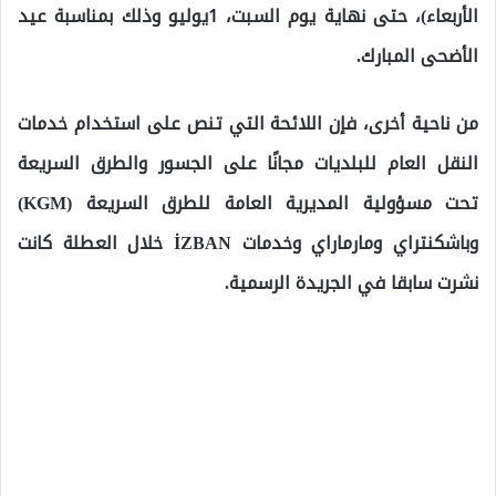
الأربعاء)، حتى نهاية يوم السبت، 1يوليو وذلك بمناسبة عيد
الأضحى المبارك.
من ناحية أخرى، فإن اللائحة التي تنص على استخدام خدمات
النقل العام للبلديات مجانًا على الجسور والطرق السريعة
تحت مسؤولية المديرية العامة للطرق السريعة (KGM)
وباشكنتراي ومارماراي وخدمات İZBAN خلال العطلة كانت
نشرت سابقا في الجريدة الرسمية.