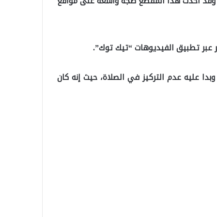
، وقد أحدث هذا المقطع ضجة واسعة على مواقع
 عبر تطبيق الفيديوهات “تيك توك”.
ا عليه عدم التركيز في الصلاة، حيث إنه كان