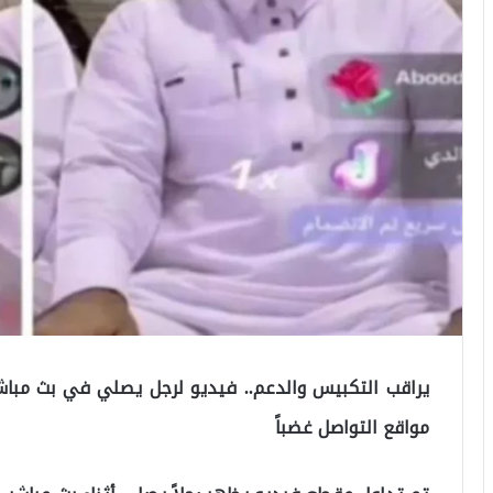
يراقب التكبيس والدعم.. فيديو لرجل يصلي في بث مبا
مواقع التواصل غضباً