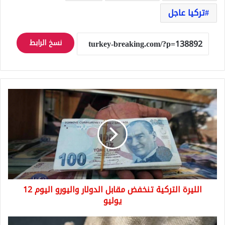
تركيا عاجل
نسخ الرابط
الليرة
التركية
تنخفض
مقابل
الدولار
واليورو
اليوم
12
يوليو
الليرة التركية تنخفض مقابل الدولار واليورو اليوم 12
يوليو
ارتفاع