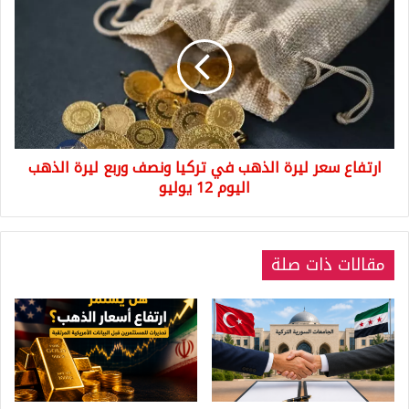
سعر
ليرة
الذهب
في
تركيا
ونصف
وربع
ليرة
ارتفاع سعر ليرة الذهب في تركيا ونصف وربع ليرة الذهب
الذهب
اليوم
اليوم 12 يوليو
12
يوليو
مقالات ذات صلة