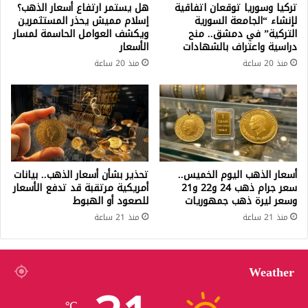
تركيا وسوريا توقعان اتفاقية
هل يستمر ارتفاع أسعار الذهب؟
لإنشاء “الجامعة السورية
إسلام مميش يحذر المستثمرين
التركية” في دمشق.. منح
ويكشف العوامل الحاسمة لمسار
دراسية واعتراف بالشهادات
الأسعار
منذ 20 ساعة
منذ 20 ساعة
أسعار الذهب اليوم الخميس..
تحذير بشأن أسعار الذهب.. بيانات
سعر جرام ذهب 24 و22 و21
أمريكية مرتقبة قد تدفع الأسعار
وسعر ليرة ذهب جمهوريات
للصعود أو الهبوط
منذ 21 ساعة
منذ 21 ساعة
Weather
℃