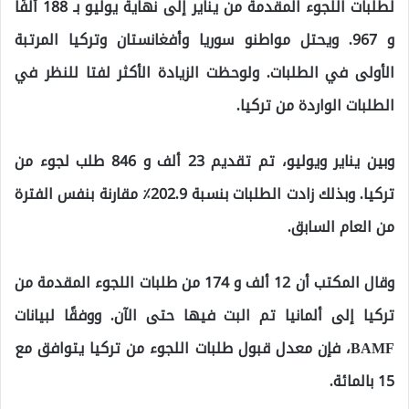
لطلبات اللجوء المقدمة من يناير إلى نهاية يوليو بـ 188 ألفًا
و 967. ويحتل مواطنو سوريا وأفغانستان وتركيا المرتبة
الأولى في الطلبات. ولوحظت الزيادة الأكثر لفتا للنظر في
الطلبات الواردة من تركيا.
وبين يناير ويوليو، تم تقديم 23 ألف و 846 طلب لجوء من
تركيا. وبذلك زادت الطلبات بنسبة 202.9٪ مقارنة بنفس الفترة
من العام السابق.
وقال المكتب أن 12 ألف و 174 من طلبات اللجوء المقدمة من
تركيا إلى ألمانيا تم البت فيها حتى الآن. ووفقًا لبيانات
BAMF، فإن معدل قبول طلبات اللجوء من تركيا يتوافق مع
15 بالمائة.