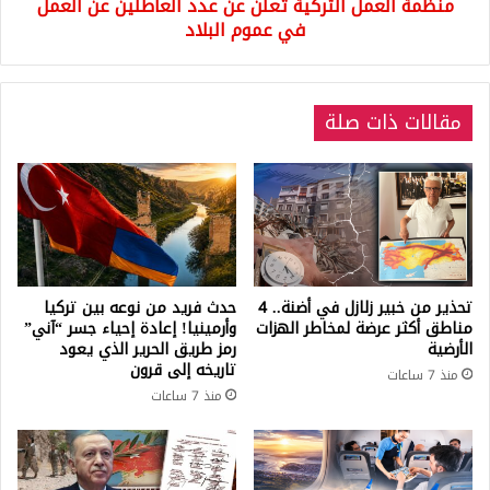
منظمة العمل التركية تعلن عن عدد العاطلين عن العمل
في
عموم
في عموم البلاد
البلاد
مقالات ذات صلة
تحذير من خبير زلازل في أضنة.. 4
حدث فريد من نوعه بين تركيا
مناطق أكثر عرضة لمخاطر الهزات
وأرمينيا! إعادة إحياء جسر “آني”
الأرضية
رمز طريق الحرير الذي يعود
تاريخه إلى قرون
منذ 7 ساعات
منذ 7 ساعات