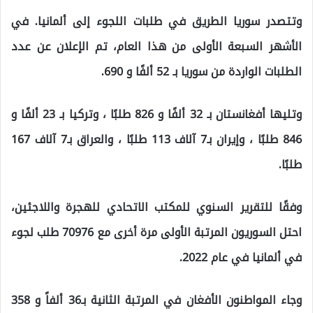
وتتصدر سوريا الطريق في طلبات اللجوء إلى ألمانيا. في
الأشهر السبعة الأولى من هذا العام، تم الإعلان عن عدد
الطلبات الواردة من سوريا بـ 52 ألفًا و 690.
وتليها أفغانستان بـ 32 ألفًا و 826 طلبًا ، وتركيا بـ 23 ألفًا و
846 طلبًا ، وإيران بـ7 آلاف 113 طلبًا ، والعراق بـ7 آلاف 167
طلبًا.
وفقًا للتقرير السنوي للمكتب الاتحادي للهجرة واللاجئين،
احتل السوريون المرتبة الأولى مرة أخرى مع 70976 طلب لجوء
في ألمانيا في عام 2022.
وجاء المواطنون الأفغان في المرتبة الثانية بـ36 ألفاً و 358