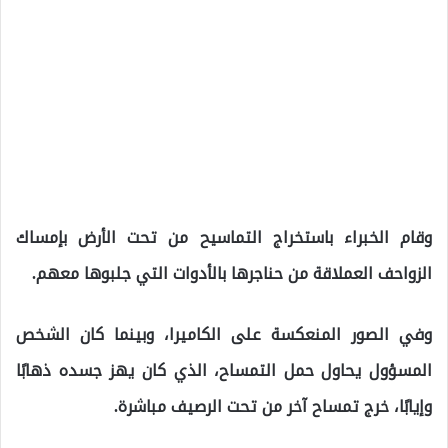
وقام الخبراء باستخراج التماسيح من تحت الأرض بإمساك
الزواحف العملاقة من حناجرها بالأدوات التي جلبوها معهم.
وفي الصور المنعكسة على الكاميرا، وبينما كان الشخص
المسؤول يحاول حمل التمساح، الذي كان يهز جسده ذهابًا
وإيابًا، خرج تمساح آخر من تحت الرصيف مباشرة.