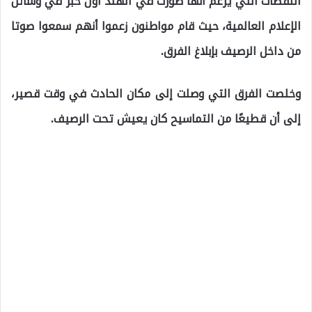
اللقطات التي يُزعم أنها صورت في الهند أول خبر في وسائل
الإعلام العالمية، حيث قام مواطنون زعموا أنهم سمعوا صوتا
من داخل الرصيف بإبلاغ الفرق.
وخلصت الفرق التي وصلت إلى مكان الحادث في وقت قصير،
إلى أن قطيعًا من التماسيح كان يعيش تحت الرصيف.