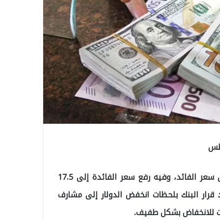
بعد أن أعلن البنك المركزي التركي مؤخراً عن قراره بشأن سعر الفائد، وفيه رفع سعر الفائدة إلى 17.5
ع لسعر الفائدة منذ 27 شهراً، وبعد قرار البنك بلحظات انخفض الدولار إلى مشارف