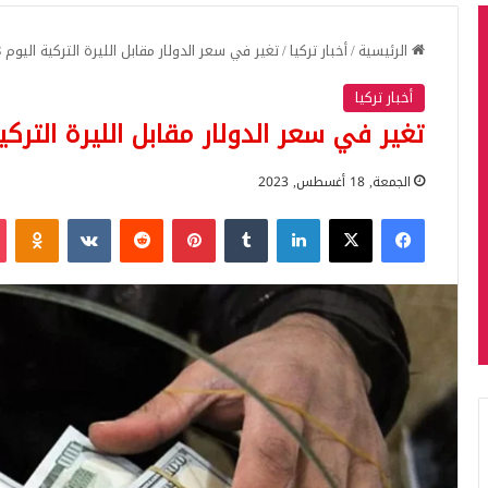
الرئيسية
/
أخبار تركيا
/
تغير في سعر الدولار مقابل الليرة التركية اليوم 18 أغسطس
أخبار تركيا
تغير في سعر الدولار مقابل الليرة التركية اليوم
الجمعة, 18 أغسطس, 2023
فيسبوك
‫X
لينكدإن
بينتيريست
iki