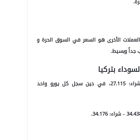
 والعملات الأخرى هو السعر في السوق الحرة و
ب جداً وبسيط.
سوداء بتركيا
راء:
27.115
، في حين سجل كل يورو واحد
34.43
– شراء:
34.176
.