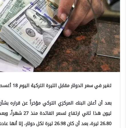
تغير في سعر الدولار مقابل الليرة التركية اليوم 18 أغسطس
ليون هذا ثاني ارتفا
26.80 ليرة، بعد أن كان 26.98 ليرة لكل دولار، إلا أنها عادت للانخفاض بشكل طفيف.