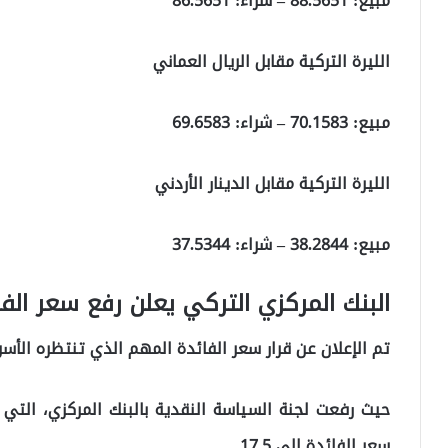
مبيع:
88.5651
– شراء:
86.5651
الليرة التركية مقابل الريال العماني
مبيع:
70.1583
– شراء:
69.6583
الليرة التركية مقابل الدينار الأردني
مبيع:
38.2844
– شراء:
37.5344
البنك المركزي التركي يعلن رفع سعر الفا
تم الإعلان عن قرار سعر الفائدة المهم الذي تنتظره الأسوا
حيث رفعت لجنة السياسة النقدية بالبنك المركزي، التي
سعر الفائدة إلى 17.5.