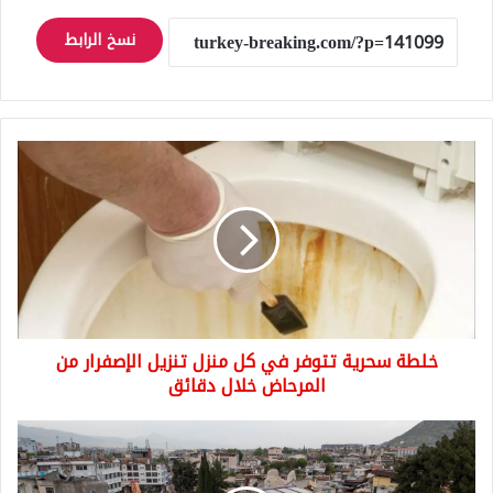
نسخ الرابط
خلطة
سحرية
تتوفر
في
كل
منزل
تنزيل
الإصفرار
من
خلطة سحرية تتوفر في كل منزل تنزيل الإصفرار من
المرحاض
خلال
المرحاض خلال دقائق
دقائق
زلزال
المغرب
هو