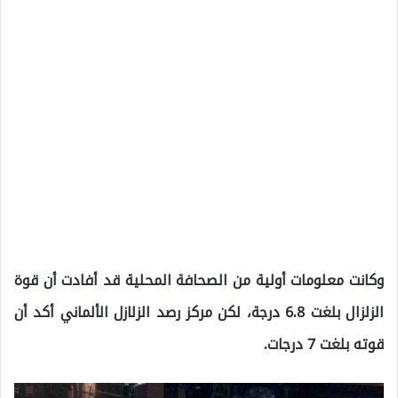
وكانت معلومات أولية من الصحافة المحلية قد أفادت أن قوة
الزلزال بلغت 6.8 درجة، لكن مركز رصد الزلازل الألماني أكد أن
قوته بلغت 7 درجات.