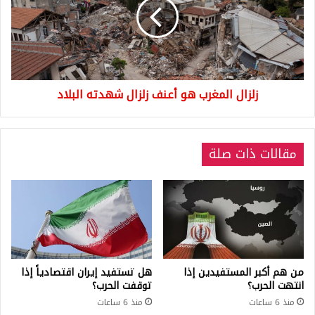
أعنف
زلزال
شهدته
البلاد
زلزال المغرب هو أعنف زلزال شهدته البلاد
مقالات ذات صلة
من هم أكبر المستفيدين إذا
هل تستفيد إيران اقتصادياً إذا
انتهت الحرب؟
توقفت الحرب؟
منذ 6 ساعات
منذ 6 ساعات