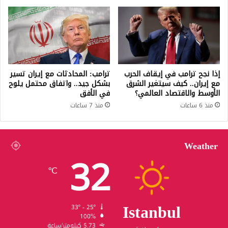
إذا نجح ترامب في إيقاف الحرب
ترامب: المحادثات مع إيران تسير
مع إيران.. كيف سيتغير الشرق
بشكل جيد.. واتفاق محتمل يلوح
الأوسط والاقتصاد العالمي؟
في الأفق
منذ 6 ساعات
منذ 7 ساعات
Weather
32
℃
Istanbul
33º - 25º
100%
5.73 كيلومتر/ساعة