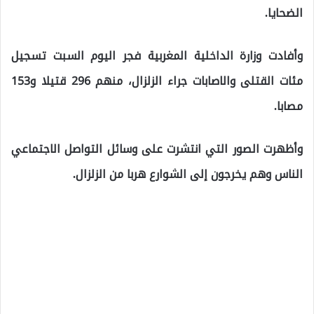
الضحايا.
وأفادت وزارة الداخلية المغربية فجر اليوم السبت تسجيل
مئات القتلى والاصابات جراء الزلزال، منهم 296 قتيلا و153
مصابا.
وأظهرت الصور التي انتشرت على وسائل التواصل الاجتماعي
الناس وهم يخرجون إلى الشوارع هربا من الزلزال.