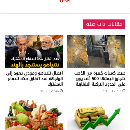
مقالات ذات صلة
ضبط كميات كبيرة من الذهب
اتصال نتنياهو ومودي يعود إلى
تتجاوز قيمتها 500 ألف يورو
الواجهة بعد اتفاق مكة للدفاع
على الحدود التركية البلغارية
المشترك
منذ 12 ساعة
منذ 12 ساعة