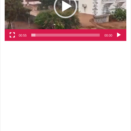
00:55
00:00