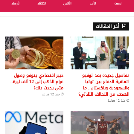
السبت
الأحد
الأثنين
الثلاثاء
الأربعاء
أخر المقالات
تفاصيل جديدة بعد توقيع
خبير اقتصادي يتوقع وصول
اتفاقية الدفاع بين تركيا
غرام الذهب إلى 12 ألف ليرة..
والسعودية وباكستان.. ما
متى يحدث ذلك؟
الهدف من التحالف الثلاثي؟
منذ 12 ساعة
منذ 12 ساعة