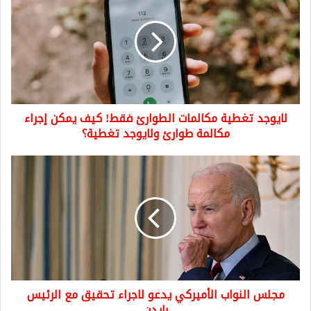
تغطية
مكالمات
الطوارئ
فقط!
كيف
يمكن
إجراء
مكالمة
لايوجد تغطية مكالمات الطوارئ فقط! كيف يمكن إجراء
طوارئ
ولايوجد
مكالمة طوارئ ولايوجد تغطية؟
تغطية؟
مجلس
النواب
الأميركي
يدعو
لاجراء
تحقيق
مع
الرئيس
بايدن
مجلس النواب الأميركي يدعو لاجراء تحقيق مع الرئيس
بايدن