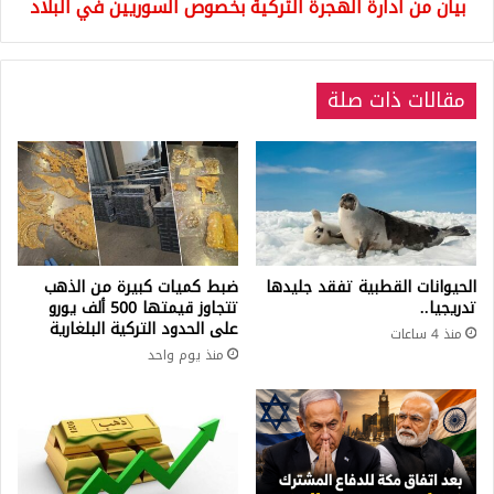
بيان من ادارة الهجرة التركية بخصوص السوريين في البلاد
مقالات ذات صلة
الحيوانات القطبية تفقد جليدها
ضبط كميات كبيرة من الذهب
تدريجيا..
تتجاوز قيمتها 500 ألف يورو
على الحدود التركية البلغارية
منذ 4 ساعات
منذ يوم واحد