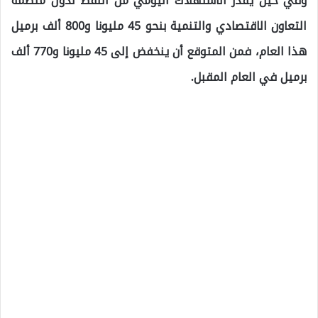
وفي حين يقدر الاستهلاك اليومي من النفط لدول منظمة
التعاون الاقتصادي والتنمية بنحو 45 مليونا و800 ألف برميل
هذا العام، فمن المتوقع أن ينخفض ​​إلى 45 مليونا و770 ألف
برميل في العام المقبل.