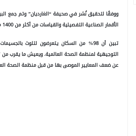
ووفقًا لتحقيق نُشر في صحيفة “الغارديان” وتم جمع البي
الأقمار الصناعية التفصيلية والقياسات من أكثر من 1400 محطة مراقبة أرضية.
تبين أن 98% من السكان يتعرضون لتلوث بالجسيم
التوجيهية لمنظمة الصحة العالمية. ويعيش ما يقرب من 
عن ضعف المعايير الموصى بها من قبل منظمة الصحة العا