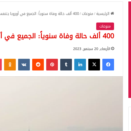
الرئيسية
/
منوعات
/
400 ألف حالة وفاة سنوياً: الجميع في أوروبا يتنفسون هواءً ساماً
منوعات
400 ألف حالة وفاة سنوياً: الجميع في أوروبا يتنفسون هواءً ساماً
الأربعاء, 20 سبتمبر, 2023
فيسبوك
‫X
لينكدإن
بينتيريست
iki