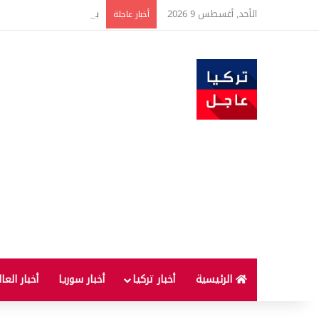
الأحد, أغسطس 9 2026
بعد 22 شهراً.. الصين تنفذ أقوى عملية شراء للذهب منذ أكتوبر 2023
أخبار عاجلة
الرئيسية
أخبار تركيا
أخبار سوريا
أخبار العا