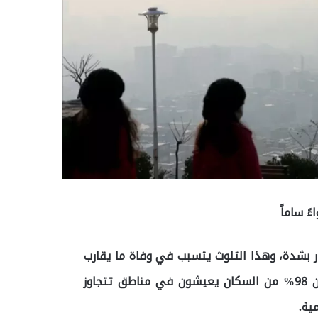
 الضار بشدة، وهذا التلوث يتسبب في وفاة ما يقارب
400 ألف شخص سنوياً. بالإضافة إلى ذلك، تم ملاحظة أن 98% من السكان يعيشون في مناطق تتجاوز
ية.