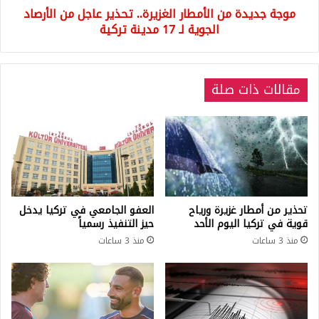
موجة جديدة من الأمطار الغزيرة.. تحذير عاجل من الأرصاد
الجوية
لـ
الجوية لـ 17 مدينة تركية
17
مدينة
تركية
مقالات ذات صلة
تحذير من أمطار غزيرة ورياح
العفو الجامعي في تركيا يدخل
قوية في تركيا اليوم الأحد
حيز التنفيذ رسمياً
منذ 3 ساعات
منذ 3 ساعات