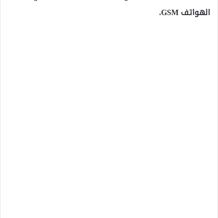
الهواتف GSM.