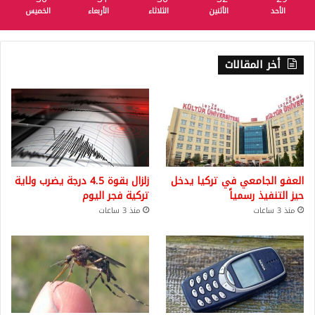
الأحد
الأثنين
الثلاثاء
الأربعاء
الخميس
أخر المقالات
العفو الجامعي في تركيا يدخل
زلزال بقوة 4.5 درجة يضرب ولاية
حيز التنفيذ رسمياً
تركية فجر اليوم
منذ 3 ساعات
منذ 3 ساعات