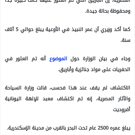
المصرية، إن الأباريق التي تم العثور عليها كانت كبيرة جدًا
ومحفوظة بحالة جيدة.
كما أكد وزيري أن عمر النبيذ في الأوعية يبلغ حوالي 5 آلاف
سنة.
وجاء في بيان الوزارة حول
الموضوع
أنه تم العثور في
الحفريات على مواد جنائزية وأباريق.
الاكتشاف لم يقف عند هذا فحسب، قالت وزارة السياحة
والآثار المصرية، إنه تم اكتشاف معبد للإلهة اليونانية
أفروديت
يبلغ عمره 2500 عام تحت البحر بالقرب من مدينة الإسكندرية.