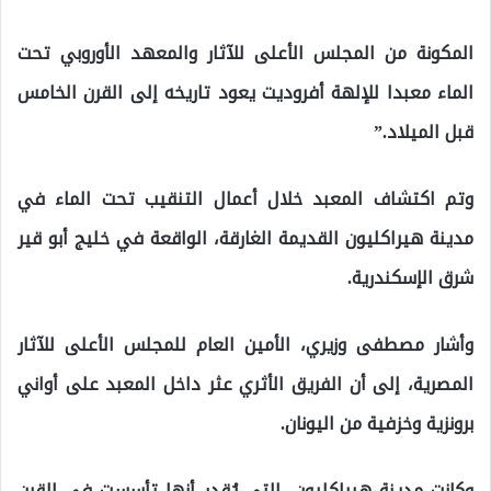
المكونة من المجلس الأعلى للآثار والمعهد الأوروبي تحت
الماء معبدا للإلهة أفروديت يعود تاريخه إلى القرن الخامس
قبل الميلاد.”
وتم اكتشاف المعبد خلال أعمال التنقيب تحت الماء في
مدينة هيراكليون القديمة الغارقة، الواقعة في خليج أبو قير
شرق الإسكندرية.
وأشار مصطفى وزيري، الأمين العام للمجلس الأعلى للآثار
المصرية، إلى أن الفريق الأثري عثر داخل المعبد على أواني
برونزية وخزفية من اليونان.
وكانت مدينة هيراكليون، التي يُقدر أنها تأسست في القرن