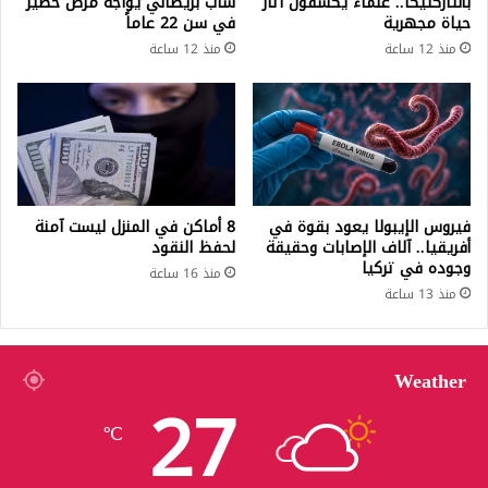
بأنتاركتيكا.. علماء يكشفون آثار
شاب بريطاني يواجه مرض خطير
حياة مجهرية
في سن 22 عاماً
منذ 12 ساعة
منذ 12 ساعة
فيروس الإيبولا يعود بقوة في
8 أماكن في المنزل ليست آمنة
أفريقيا.. آلاف الإصابات وحقيقة
لحفظ النقود
وجوده في تركيا
منذ 16 ساعة
منذ 13 ساعة
Weather
27
℃