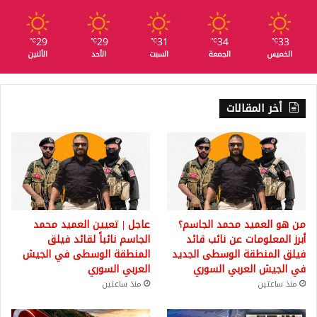
29
29
31
34
33
℃
℃
℃
℃
℃
الخميس
الجمعة
السبت
الأحد
الأثنين
أخر المقالات
من هو العميد محمد الجاسم؟
عاجل | تعيين العميد محمد
أبرز المعلومات عن نائب قائد
الجاسم نائباً لقائد فيلق
فيلق المنطقة الوسطى الجديد
المنطقة الوسطى في الجيش
في الجيش العربي السوري
العربي السوري
منذ ساعتين
منذ ساعتين