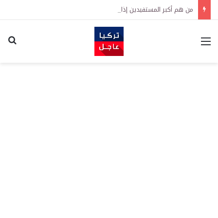
من هم أكبر المستفيدين إذا انتهت الحرب؟
القائمة
اكت