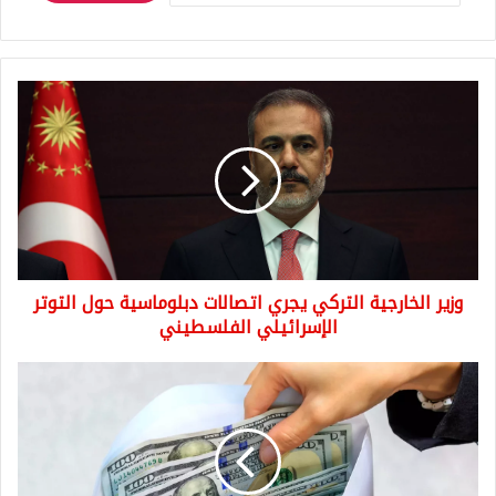
وزير
الخارجية
التركي
يجري
اتصالات
دبلوماسية
حول
التوتر
الإسرائيلي
وزير الخارجية التركي يجري اتصالات دبلوماسية حول التوتر
الفلسطيني
الإسرائيلي الفلسطيني
سعر
صرف
الدولار
الأخير
في
تعاملات