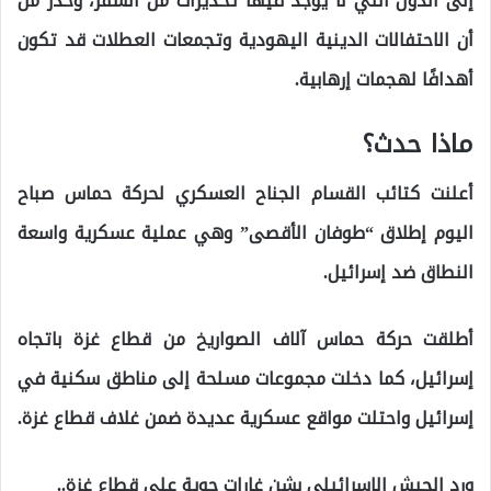
إلى الدول التي لا يوجد فيها تحذيرات من السفر، وحذّر من
أن الاحتفالات الدينية اليهودية وتجمعات العطلات قد تكون
أهدافًا لهجمات إرهابية.
ماذا حدث؟
أعلنت كتائب القسام الجناح العسكري لحركة حماس صباح
اليوم إطلاق “طوفان الأقصى” وهي عملية عسكرية واسعة
النطاق ضد إسرائيل.
أطلقت حركة حماس آلاف الصواريخ من قطاع غزة باتجاه
إسرائيل، كما دخلت مجموعات مسلحة إلى مناطق سكنية في
إسرائيل واحتلت مواقع عسكرية عديدة ضمن غلاف قطاع غزة.
ورد الجيش الإسرائيلي بشن غارات جوية على قطاع غزة..