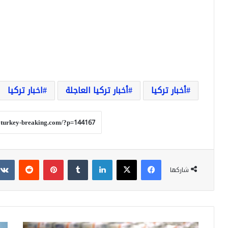
أخبار تركيا
أخبار تركيا العاجلة
اخبار تركيا
فيسبوك
‫X
لينكدإن
بينتيريست
شاركها
عاجل:
عاج