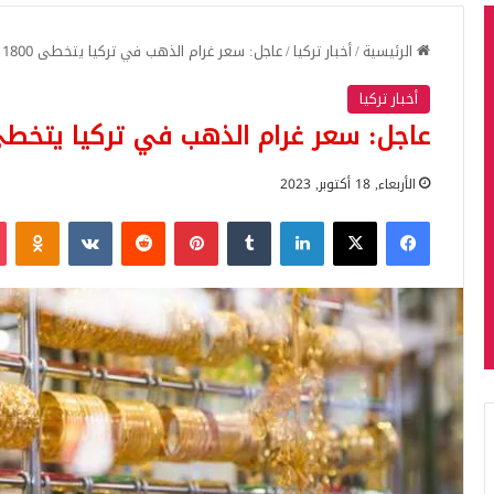
الرئيسية
/
أخبار تركيا
/
عاجل: سعر غرام الذهب في تركيا يتخطى 1800 ليرة بعد ارتفاع الدولار
أخبار تركيا
عاجل: سعر غرام الذهب في تركيا يتخطى 1800 ليرة بعد ارتفاع الدو
الأربعاء, 18 أكتوبر, 2023
فيسبوك
‫X
لينكدإن
بينتيريست
iki