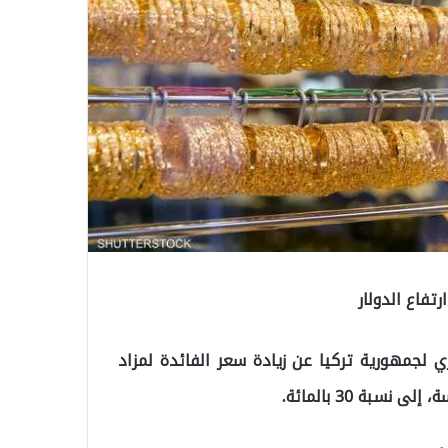
P) التابعة للبنك المركزي لجمهورية تركيا عن زيادة سعر الفائدة لمزاد
بة 30 بالمائة.