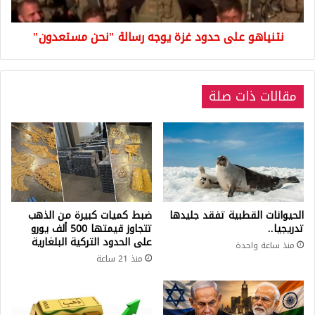
مستعدون"
نتنياهو على حدود غزة يوجه رسالة "نحن مستعدون"
مقالات ذات صلة
الحيوانات القطبية تفقد جليدها
ضبط كميات كبيرة من الذهب
تدريجيا..
تتجاوز قيمتها 500 ألف يورو
على الحدود التركية البلغارية
منذ ساعة واحدة
منذ 21 ساعة