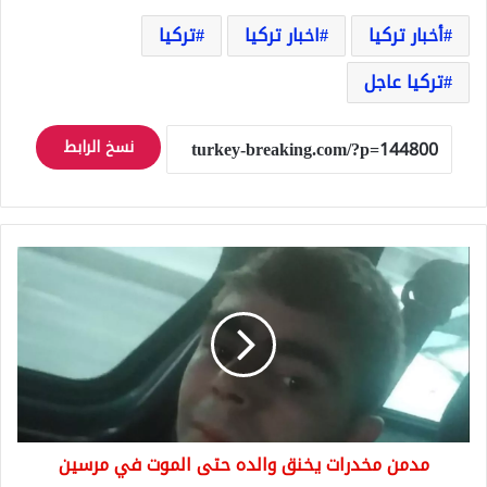
أخبار تركيا
اخبار تركيا
تركيا
تركيا عاجل
نسخ الرابط
مدمن
مخدرات
يخنق
والده
حتى
الموت
في
مرسين
مدمن مخدرات يخنق والده حتى الموت في مرسين