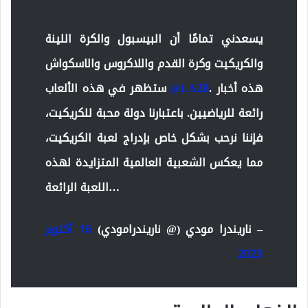
يسعدني تمامًا أن البيسبول والكرة اللينة
والكريكيت وكرة القدم واللاكروس والاسكواش
. هذه أخبار
@LA28
ستظهر في هذه الألعاب
رائعة للرياضيين. باعتبارنا دولة محبة للكريكيت،
فإننا نرحب بشكل خاص بإدراج لعبة الكريكيت،
مما يعكس الشعبية العالمية المتزايدة لهذه
اللعبة الرائعة…
– ناريندرا مودي (@ ناريندرامودي)
16 أكتوبر
2023