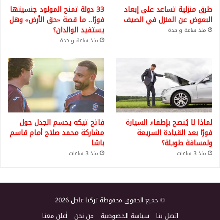
طرق منزلية تساعد على إبعاد
33 دولة تمنح المولود جنسيتها
البعوض عن المنزل في الصيف
فورًا.. ما قصة «حق الأرض» وهل
يستفيد الوالدان؟
منذ ساعة واحدة
منذ ساعة واحدة
لماذا لا يُنصح بإطفاء السيارة
فاتح تيكه يحسم الجدل حول
فورًا بعد القيادة السريعة
مشاركة محمد صلاح أمام قاسم
ولمسافة طويلة؟
باشا
منذ 3 ساعات
منذ 3 ساعات
© جميع الحقوق محفوظة تركيا عاجل 2026
اتصل بنا
سياسة الخصوصية
من نحن
أعلن معنا