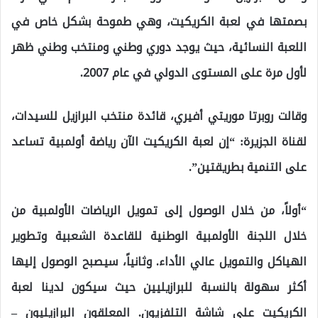
بصمتها في لعبة الكريكيت، وهي طموحة بشكل خاص في
اللعبة النسائية، حيث يوجد دوري وطني ومنتخب وطني ظهر
لأول مرة على المستوى الدولي في عام 2007.
وقالت روبرتا موريتي أفيري، قائدة منتخب البرازيل للسيدات،
لقناة الجزيرة: “إن لعبة الكريكيت الآن رياضة أولمبية تساعد
على التنمية بطريقتين”.
“أولاً، من خلال الوصول إلى تمويل الرياضات الأولمبية من
خلال اللجنة الأولمبية الوطنية للقاعدة الشعبية وتطوير
الهياكل والتمويل عالي الأداء. وثانياً، سيصبح الوصول إليها
أكثر سهولة بالنسبة للبرازيليين حيث سيكون لدينا لعبة
الكريكيت على شاشة التلفزيون. المعلقون البرازيليون –