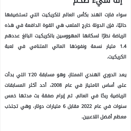
“إنه شيء ضخم”
سواء فازت الهند بكأس العالم للكريكيت التي تستضيفها
حاليًا، فإن الدولة خارج الملعب هي القوة الدافعة في هذه
الرياضة نظرًا لسكانها المهووسين بالكريكيت البالغ عددهم
1.4 مليار نسمة ونفوذها المالي المتنامي في لعبة
الكريكيت.
يعد الدوري الهندي الممتاز، وهو مسابقة T20 التي بدأت
على أساس الامتياز في عام 2008، أحد أكثر المسابقات
الرياضية ربحًا في العالم. تم إبرام صفقة بث مدتها خمس
سنوات في عام 2022 مقابل 6 مليارات دولار، وهي تجتذب
معظم أفضل اللاعبين.