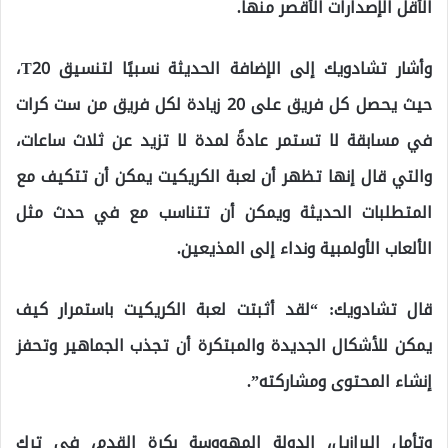
الأقل الإصدارات الأقصر منها.
وأشار تشادويك إلى الإضافة الحديثة نسبيًا لتنسيق T20،
حيث يحصل كل فريق على 20 زيادة لكل فريق من ست كرات
في مسابقة لا تستمر عادةً لمدة لا تزيد عن ثلاث ساعات،
والتي قال إنها تظهر أن لعبة الكريكيت يمكن أن تتكيف مع
المتطلبات الحديثة ويمكن أن تتناسب مع في حدث مثل
الألعاب الأولمبية ونداء إلى المذيعين.
قال تشادويك: “لقد أثبتت لعبة الكريكيت باستمرار كيف
يمكن للأشكال الجديدة والمبتكرة أن تجذب الجماهير وتحفز
إنشاء المحتوى ومشاركته”.
وتأمل البرازيل، الدولة المهووسة بكرة القدم، في ترك