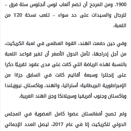
1900. ومن المرجح أن تضم ألعاب لوس أنجلوس ستة فرق –
للرجال والسيدات على حد سواء – تلعب نسخة T20 من
اللعبة.
وفي حين دفعت الهند، القوة العظمى في لعبة الكريكيت،
من أجل إدراجها، تأمل الدول الأصغر أن تغير قواعد اللعبة
بالنسبة لهذه الرياضة التي كانت على مدى عقود تقريبًا حكرا
على إنجلترا وسبعة أقاليم كانت في السابق جزءًا من
الإمبراطورية البريطانية: أستراليا، والهند، وباكستان. نيوزيلندا
وباكستان وجنوب أفريقيا وسريلانكا وجزر الهند الغربية.
ولم تصبح أفغانستان عضوا كامل العضوية في المجلس
الدولي للكريكيت إلا في عام 2017، ليصل العدد الإجمالي