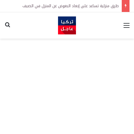
طرق منزلية تساعد على إبعاد البعوض عن المنزل في الصيف
القائمة
اكت