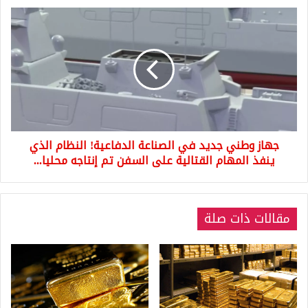
جهاز
وطني
جديد
في
الصناعة
الدفاعية!
النظام
الذي
ينفذ
جهاز وطني جديد في الصناعة الدفاعية! النظام الذي
المهام
القتالية
ينفذ المهام القتالية على السفن تم إنتاجه محليا...
على
السفن
تم
مقالات ذات صلة
إنتاجه
محليا...