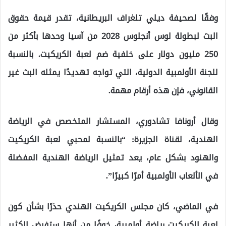
وفقًا لصحيفة ديلي تلغراف البريطانية، تقدر قيمة حقوق
البث لبطولة لوس أنجلوس 2028 من آسيا وحدها بأكثر من
250 مليون دولار على خلفية ضم لعبة الكريكيت. بالنسبة
للجنة الأولمبية الدولية، التي تواجه تهديدًا يمثله البث غير
القانوني، فإن هذه أرقام مهمة.
وقال أرونافا تشادوري، المستشار المتخصص في الرياضة
الهندية، لقناة الجزيرة: “بالنسبة لمحبي لعبة الكريكيت
والهنود بشكل عام، يعد تمثيل الرياضة الهندية المفضلة
في الألعاب الأولمبية أمرًا كبيرًا”.
في الماضي، كان مجلس الكريكيت الهندي حذرًا بشأن كون
لعبة الكريكيت رياضة أولمبية، خوفًا من أنها ستفرض الكثير