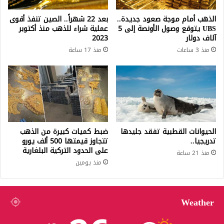
الذهب أمام موجة صعود جديدة..
بعد 22 شهراً.. الصين تنفذ أقوى
UBS يتوقع وصول الأونصة إلى 5
عملية شراء للذهب منذ أكتوبر
آلاف دولار
2023
منذ 3 ساعات
منذ 17 ساعة
الحيوانات القطبية تفقد جليدها
ضبط كميات كبيرة من الذهب
تدريجيا..
تتجاوز قيمتها 500 ألف يورو
على الحدود التركية البلغارية
منذ 21 ساعة
منذ يومين
Weather