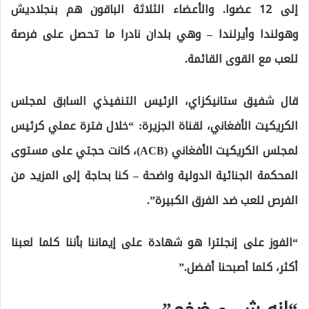
إلى 12 عضوا. والأعضاء الثلاثة الباقون هم بنجلاديش
وهولندا وأيرلندا – وهي بلدان نادرا ما تحصل على فرصة
للعب مع القوى القائمة.
قال شفيق ستانيكزاي، الرئيس التنفيذي السابق لمجلس
الكريكيت الأفغاني، لقناة الجزيرة: “خلال فترة عملي كرئيس
لمجلس الكريكيت الأفغاني (ACB)، كانت حجتي على مستوى
المحكمة الجنائية الدولية واضحة – كنا بحاجة إلى المزيد من
الفرص للعب ضد الفرق الكبيرة”.
“الفوز على إنجلترا هو شهادة على إيماننا بأننا كلما لعبنا
أكثر، كلما أصبحنا أفضل.”