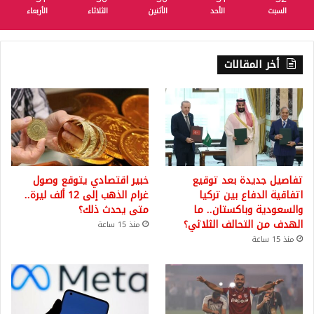
السبت
الأحد
الأثنين
الثلاثاء
الأربعاء
أخر المقالات
تفاصيل جديدة بعد توقيع
خبير اقتصادي يتوقع وصول
اتفاقية الدفاع بين تركيا
غرام الذهب إلى 12 ألف ليرة..
والسعودية وباكستان.. ما
متى يحدث ذلك؟
الهدف من التحالف الثلاثي؟
منذ 15 ساعة
منذ 15 ساعة