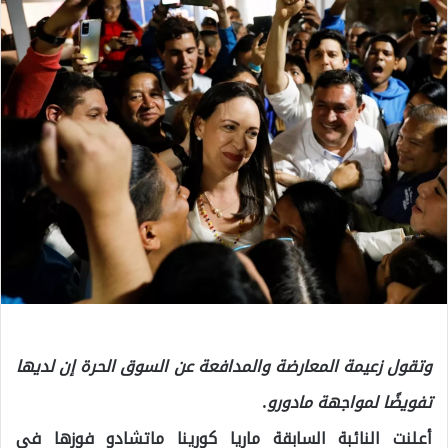
وتقول زعيمة المعارضة والمدافعة عن السوق الحرة إن لديها
تفويضًا لمواجهة مادورو.
أعلنت النائبة السابقة ماريا كورينا ماتشادو فوزها في