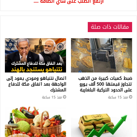
شاي
ارتفع الطلب على شاي الطاقة ....
الطاقة
....
مقالات ذات صلة
ضبط كميات كبيرة من الذهب
اتصال نتنياهو ومودي يعود إلى
تتجاوز قيمتها 500 ألف يورو
الواجهة بعد اتفاق مكة للدفاع
على الحدود التركية البلغارية
المشترك
منذ 15 ساعة
منذ 15 ساعة