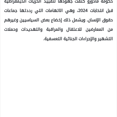
حكومة مادورو كثفت جهودها لتقييد الحريات الديمقراطية
قبل انتخابات 2024، وهي الاتهامات التي رددتها جماعات
حقوق الإنسان. ويشمل ذلك إخضاع بعض السياسيين وغيرهم
من المعارضين للاعتقال والمراقبة والتهديدات وحملات
التشهير والإجراءات الجنائية التعسفية.