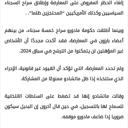
إلغاء الحظر المفروض على المعارضة وإطلاق سراح السجناء
السياسيين وكذلك الأمريكيين “المحتجزين ظلما”. .
وبينما أطلقت حكومة مادورو سراح خمسة سجناء، من بينهم
أعضاء بارزون في المعارضة، فقد أكدت مجددًا أن الأشخاص
غير المؤهلين لن يتمكنوا من الترشح في سباق 2024.
ولم تحدد المعارضة، التي تؤكد أن القيود غير قانونية، الإجراء
الذي ستتخذه إذا ظل ماتشادو ممنوعًا من المشاركة.
وقالت ماتشادو إنها قد تضغط على السلطات الانتخابية
للسماح لها بالتسجيل، في حين قال آخرون إن البديل سيكون
ضروريا إذا ضاعف مادورو موقفه.