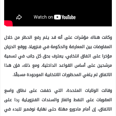
وكانت هناك مؤشرات على أنه قد يتم رفع الحظر من خلال
المفاوضات بين المعارضة والحكومة في فنزويلا. ووقع الحزبان
مؤخرا على اتفاق انتخابي، يعترف بحق كل جانب في تسمية
مرشحين على أساس القواعد الداخلية. ومع ذلك، فإن هذا
الاتفاق لم يلغي المحظورات الانتخابية الموجودة مسبقًا.
وقالت الولايات المتحدة، التي خففت على نطاق واسع
العقوبات على النفط والغاز والسندات الفنزويلية ردا على
الاتفاق، إن أمام مادورو مهلة حتى نهاية نوفمبر للبدء في