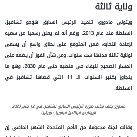
ولاية ثالثة
ويتولى مادورو، تلميذ الرئيس السابق هوجو تشافيز،
السلطة منذ عام 2013. ورغم أنه لم يعلن رسميا عن سعيه
لإعادة انتخابه، فمن المتوقع على نطاق واسع أن يسعى
لولاية ثالثة مدتها ست سنوات. ومن شأن الفوز أن يضعه على
المسار الصحيح للبقاء في منصبه حتى عام 2030، وهو ما
يتجاوز بكثير السنوات الـ 11 التي قضاها تشافيز في
السلطة.
مادورو يقف بجانب صورة الرئيس السابق تشافيز، في 12 يناير 2023
(ليوناردو فرنانديز فيلوريا / رويترز)
وقالت لجنة مدعومة من الأمم المتحدة الشهر الماضي إن