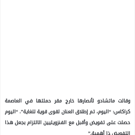
وقالت ماتشادو لأنصارها خارج مقر حملتها في العاصمة
كراكاس: “اليوم، تم إطلاق العنان لقوى قوية للغاية”. “اليوم
حصلت على تفويض وأقبل مع الفنزويليين الالتزام بجعل هذا
التفويض ذا أهمية.”