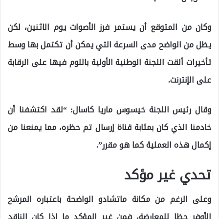
وكان من المتوقع أن يستمر فرز الأصوات يوم الاثنين، لكن
يظل من الواضح مدى السرعة التي يمكن أن تكتمل بها وسط
تأخيرات ألقت اللجنة الوطنية الأولية باللوم فيها على الرقابة
على الإنترنت.
وقال رئيس اللجنة خيسوس ماريا كاسال: “لقد اكتشفنا أن
خادمنا الذي كان بمثابة قناة إرسال تم حظره، مما يمنعنا من
إكمال هذه العملية كما هو مقرر”.
تحدي غير مؤكد
وعلى الرغم من مكانة ماتشادو الواضحة باعتباره المرشح
الأوفر حظا للمعارضة، فمن غير المؤكد ما إذا كان الناقد