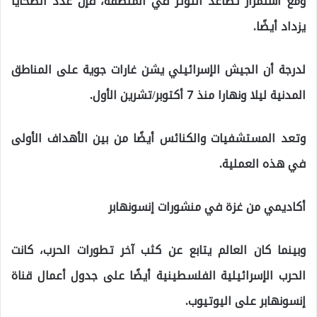
ومع استمرار تصاعد التوتر في المنطقة، فإن عدد الضحايا
يزداد أيضًا.
لدرجة أن الجيش الإسرائيلي يشن غارات جوية على المناطق
المدنية ليلا ونهارا منذ 7 أكتوبر/تشرين الأول.
وتعد المستشفيات والكنائس أيضًا من بين الأهداف الأولى
في هذه العملية.
أكاديمي من غزة في منشورات إنسونهابر
وبينما كان العالم يتابع عن كثب آخر تطورات الحرب، كانت
الحرب الإسرائيلية الفلسطينية أيضًا على جدول أعمال قناة
إنسونهابر على اليوتيوب.