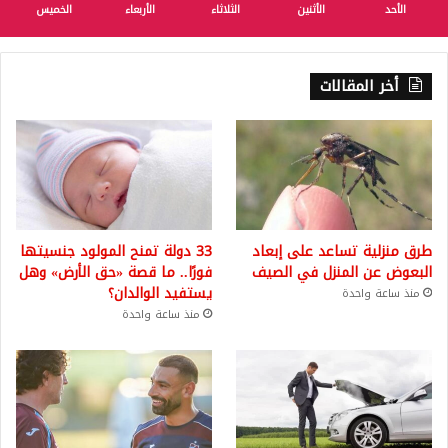
الأحد
الأثنين
الثلاثاء
الأربعاء
الخميس
أخر المقالات
طرق منزلية تساعد على إبعاد
33 دولة تمنح المولود جنسيتها
البعوض عن المنزل في الصيف
فورًا.. ما قصة «حق الأرض» وهل
يستفيد الوالدان؟
منذ ساعة واحدة
منذ ساعة واحدة