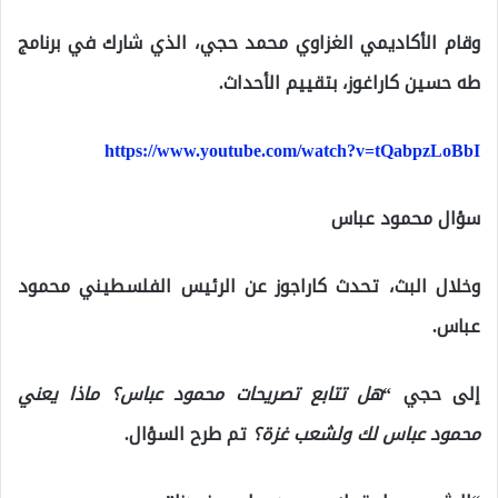
وقام الأكاديمي الغزاوي محمد حجي، الذي شارك في برنامج
طه حسين كاراغوز، بتقييم الأحداث.
https://www.youtube.com/watch?v=tQabpzLoBbI
سؤال محمود عباس
وخلال البث، تحدث كاراجوز عن الرئيس الفلسطيني محمود
عباس.
إلى حجي “
هل تتابع تصريحات محمود عباس؟ ماذا يعني
محمود عباس لك ولشعب غزة؟
تم طرح السؤال.