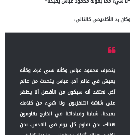
“لا شيء مما يقوله محمود عباس يفيدنا”
وكان رد الأكاديمي كالتالي:
يتصرف محمود عباس وكأنه نسي غزة. وكأنه
يعيش في عالم آخر. عباس يتحدث من عالم
آخر. نعتقد أنه سيكون من الأفضل ألا يظهر
على شاشة التلفزيون. ولا شيء من كلامك
يفيدنا. شبابنا وقياداتنا في الخارج يقاومون
هناك. نحن نقاوم كل يوم في القدس. نحن