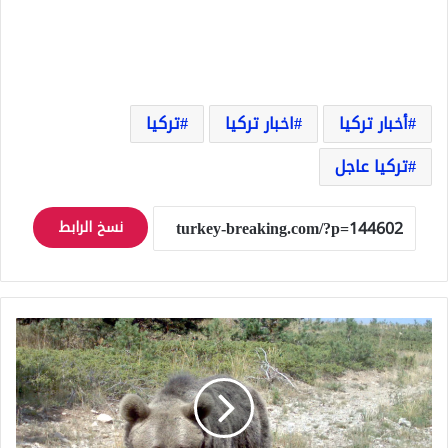
أخبار تركيا
اخبار تركيا
تركيا
تركيا عاجل
نسخ الرابط
خبير
يحث
على
حماية
موائل
الدببة