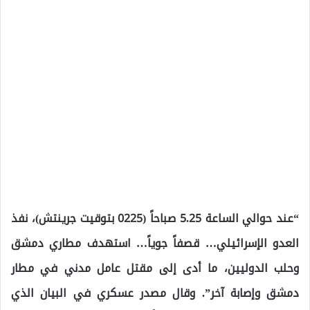
“عند حوالي الساعة 5.25 صباحاً (0225 بتوقيت جرينتش)، نفذ
العدو الإسرائيلي… قصفاً جوياً… استهدف مطاري دمشق
وحلب الدوليين، ما أدى إلى مقتل عامل مدني في مطار
دمشق وإصابة آخر”. وقال مصدر عسكري في البيان الذي