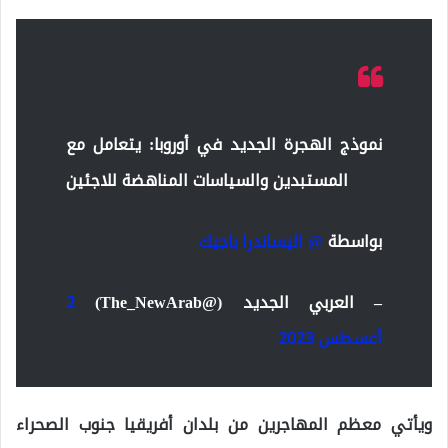
نموذج الهجرة الجديد في أوروبا: يتعامل مع
المستبدين والسياسات المناهضة للاجئين
بواسطة
@ اليساندرا باجيك
– العربي الجديد (@The_NewArab)
2
أغسطس 2023
ويأتي معظم المهاجرين من بلدان أفريقيا جنوب الصحراء