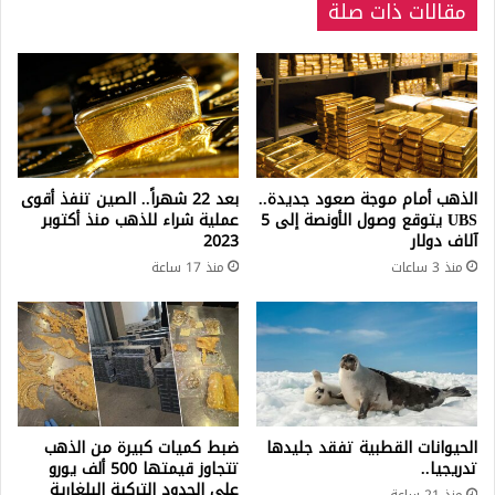
مقالات ذات صلة
الذهب أمام موجة صعود جديدة..
بعد 22 شهراً.. الصين تنفذ أقوى
UBS يتوقع وصول الأونصة إلى 5
عملية شراء للذهب منذ أكتوبر
آلاف دولار
2023
منذ 3 ساعات
منذ 17 ساعة
الحيوانات القطبية تفقد جليدها
ضبط كميات كبيرة من الذهب
تدريجيا..
تتجاوز قيمتها 500 ألف يورو
على الحدود التركية البلغارية
منذ 21 ساعة