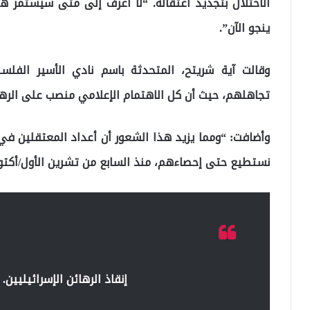
الاحتلال بتجديد اعتقاله. “لا أعرف إلى متى سيستمر ه
ينجو الآن”.
وقالت آية شريتح، المتحدثة باسم نادي الأسير الفلس
تجاهلهم، حيث أن كل الاهتمام الإعلامي منصب على الرها
وأضافت: “ومما يزيد هذا الشعور أن أعداد المعتقلين في 
نستطيع حتى إحصاءهم، منذ السابع من تشرين الأول/أكتوب
إنقاذ الرهائن الإسرائيليي