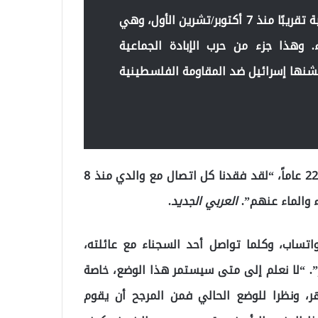
لقد ضاعفت إسرائيل عدد نزلاء السجون الفلسطينية تقريبًا منذ 7 أكتوبر/تشرين الأول، وهي
 وهذا جزء من حرب الإبادة الجماعية
وقالت ابنة الأسير الفلسطيني ثائر طه، البالغة من العمر 22 عاماً، “لقد فقدنا كل اتصال مع والدي منذ 8
ء والماء عنهم”.
العربي الجديد
.
اتساب، وكلما تواصل أحد السجناء مع عائلته،
 “لا نعلم إلى متى سيستمر هذا الوضع، خاصة
هر، ونظرا للوضع الحالي فمن المرجح أن يقوم