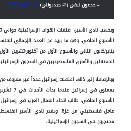
– جدعون ليفي (@ جيديونلي)
22 أكتوبر 2023
الأسبوع الماضي، وهو ما يزيد عن العدد الإجمالي للفلسط
يناير/كانون الثاني والأسبوع الأول من أكتوبر/تشرين ال
المعتقلين والأسرى الفلسطينيين في السجون الإسرائيلية يصل
وبالإضافة إلى ذلك، اعتقلت إسرائيل عدداً غير معروف من
يعملون في إ
محتجزون في السجون الإسرائيلية.