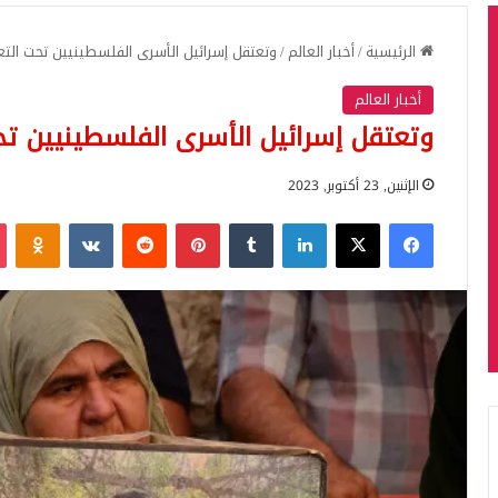
الرئيسية
/
أخبار العالم
/
وتعتقل إسرائيل الأسرى الفلسطينيين تحت التع
أخبار العالم
وتعتقل إسرائيل الأسرى الفلسطينيين تح
الإثنين, 23 أكتوبر, 2023
فيسبوك
‫X
لينكدإن
بينتيريست
iki