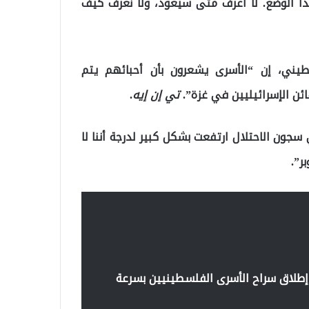
ذا الوضع. لا أعرف متى سيعود، ولا نعرف كيف
طيني، إن “الأسرى يشعرون بأن أحبائهم يتم
ئن الإسرائيليين في غزة”.
تي إن إيه
.
سجون الاحتلال ارتفعت بشكل كبير لدرجة أننا لا
ر”.
ن. إطلاق سراح الأسرى الفلسطينيين بسرعة