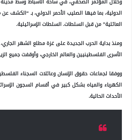
وخلال المؤتمر الصحفي، في ساحة الأسباط وسط مدينة رام 
الدولية، بما فيها الصليب الأحمر الدولي، بـ “الكشف عن 
العائلية” من قبل السلطات. السلطات الإسرائيلية.
ومنذ بداية الحرب الجديدة على غزة مطلع الشهر الجاري، 
الأسرى الفلسطينيين والعالم الخارجي، وأوقفت جميع الزيار
ووفقا لجماعات حقوق الإنسان وعائلات السجناء الفلسطي
الكهرباء والمياه بشكل كبير في أقسام السجون الإسرائ
الأحداث الحالية.