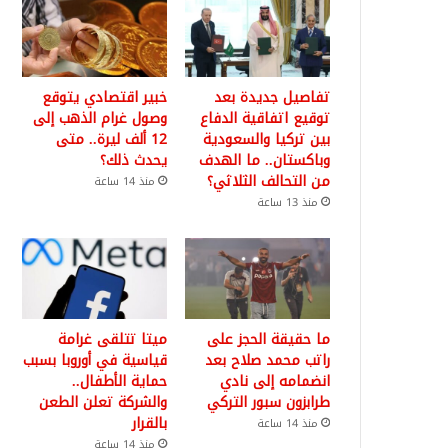
تفاصيل جديدة بعد
خبير اقتصادي يتوقع
توقيع اتفاقية الدفاع
وصول غرام الذهب إلى
بين تركيا والسعودية
12 ألف ليرة.. متى
وباكستان.. ما الهدف
يحدث ذلك؟
من التحالف الثلاثي؟
منذ 14 ساعة
منذ 13 ساعة
ما حقيقة الحجز على
ميتا تتلقى غرامة
راتب محمد صلاح بعد
قياسية في أوروبا بسبب
انضمامه إلى نادي
حماية الأطفال..
طرابزون سبور التركي
والشركة تعلن الطعن
بالقرار
منذ 14 ساعة
منذ 14 ساعة