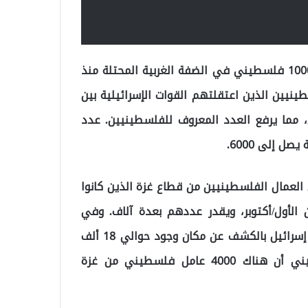
وبحسب نادي الأسير، اعتقلت القوات الإسرائيلية حوالي 1000 فلسطيني في الضفة الغربية المحتلة منذ
ينيين الذين اعتقلتهم القوات الإسرائيلية بين
أول، مما يرفع العدد المعروف للفلسطينيين. عدد
 إلى 6000.
 العمال الفلسطينيين من قطاع غزة الذين كانوا
سرائيل عندما بدأت الأحداث في 7 تشرين الأول/أكتوبر، ويقدر عددهم بعدة آلاف. وفي
الأسبوع الماضي، طالب اتحاد العمال العرب في إسرائيل إسرائيل بالكشف عن مكان وجود حوالي 18 ألف
عامل فلسطيني من غزة. ويقدر نادي الأسير الفلسطيني أن هناك 4000 عامل فلسطيني من غزة