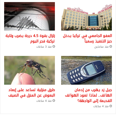
العفو الجامعي في تركيا يدخل
زلزال بقوة 4.5 درجة يضرب ولاية
حيز التنفيذ رسمياً
تركية فجر اليوم
منذ ساعتين
منذ 3 ساعات
جيل زد يهرب من إدمان
طرق منزلية تساعد على إبعاد
الهاتف.. لماذا تعود الهواتف
البعوض عن المنزل في الصيف
القديمة إلى الواجهة؟
منذ 4 ساعات
منذ 4 ساعات