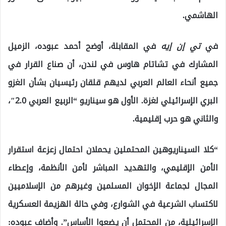
الهاشمي.
في
تي إن إيه
في المقابلة، أوضح أحمد عبوده، الزميل
المشارك في تشاتام هاوس في لندن، أن صناع القرار في
جميع أنحاء العالم العربي لديهم قلقان رئيسيان بشأن الغزو
البري الإسرائيلي لغزة. الأول هو سيناريو “الربيع العربي 2.0″،
والثاني هو حرب إقليمية.
“كلا السيناريوهين المحتملين يحملان احتمال زعزعة استقرار
الأمن الإقليمي، والتهديد المباشر لأمن الأنظمة، وإعطاء
المجال لجماعة الإخوان المسلمين وغيرهم من الإسلاميين
لاكتساب الشرعية في الشوارع، وفي حالة الهزيمة العسكرية
الإسرائيلية، من المحتمل أن يضعوا الأساس”. وأضاف عبوده: