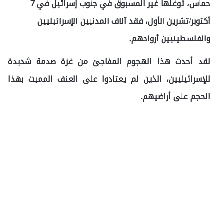
حماس، توغلها غير المسبوق في جنوب إسرائيل في 7
أكتوبر/تشرين الأول، فقد آلاف المدنيين الإسرائيليين
والفلسطينيين أرواحهم.
لقد أحدث هذا الهجوم المفاجئ من غزة صدمة شديدة
للإسرائيليين، الذين لم يعتادوا على العنف المميت بهذا
الحجم على أراضيهم.