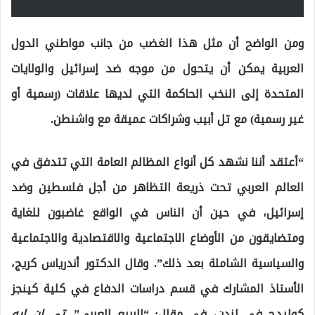
ومن الواضح أن مثل هذا الغضب من جانب مواطني الدول
العربية يمكن أن يتحول من موجه ضد إسرائيل والولايات
المتحدة إلى النخب الحاكمة التي لديها علاقات (رسمية أو
غير رسمية) مع تل أبيب وشراكات عميقة مع واشنطن.
“أعتقد أننا نشهد كل أنواع المظالم العامة التي تتدفق في
العالم العربي تحت ذريعة التظاهر من أجل فلسطين وضد
إسرائيل، في حين أن الناس في الواقع غاضبون للغاية
ومتضايقون من الأوضاع الاجتماعية والاقتصادية والاجتماعية
والسياسية الشاملة بعد ذلك”. وقال الدكتور أندرياس كريج،
الأستاذ المشارك في قسم دراسات الدفاع في كلية كينجز
كوليدج في لندن، في مقال: “الربيع العربي”.
تي إن إيه