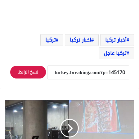
أخبار تركيا
اخبار تركيا
تركيا
تركيا عاجل
نسخ الرابط
يهدف
مشروع
الطالب
التركي
"META-
TIP"