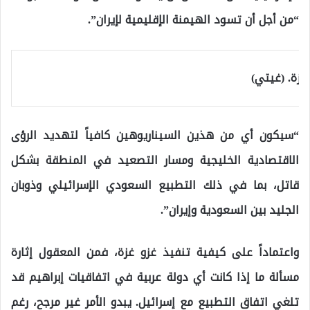
“من أجل أن تسود الهيمنة الإقليمية لإيران”.
غزة. (غيتي)
“سيكون أي من هذين السيناريوهين كافياً لتهديد الرؤى
الاقتصادية الخليجية ومسار التصعيد في المنطقة بشكل
قاتل، بما في ذلك التطبيع السعودي الإسرائيلي وذوبان
الجليد بين السعودية وإيران”.
واعتماداً على كيفية تنفيذ غزو غزة، فمن المعقول إثارة
مسألة ما إذا كانت أي دولة عربية في اتفاقيات إبراهيم قد
تلغي اتفاق التطبيع مع إسرائيل. يبدو الأمر غير مرجح، رغم