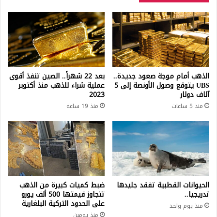
الذهب أمام موجة صعود جديدة..
بعد 22 شهراً.. الصين تنفذ أقوى
UBS يتوقع وصول الأونصة إلى 5
عملية شراء للذهب منذ أكتوبر
آلاف دولار
2023
منذ 5 ساعات
منذ 19 ساعة
الحيوانات القطبية تفقد جليدها
ضبط كميات كبيرة من الذهب
تدريجيا..
تتجاوز قيمتها 500 ألف يورو
على الحدود التركية البلغارية
منذ يوم واحد
منذ يومين