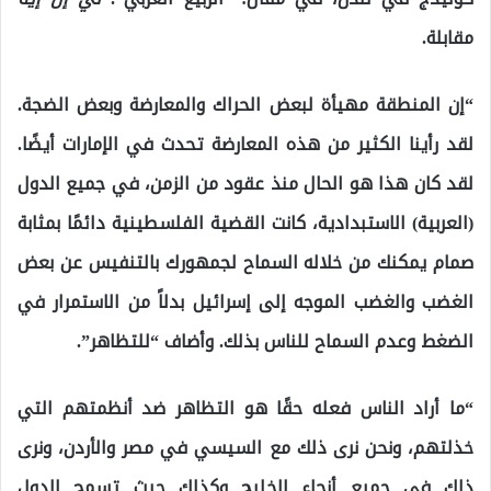
مقابلة.
“إن المنطقة مهيأة لبعض الحراك والمعارضة وبعض الضجة.
لقد رأينا الكثير من هذه المعارضة تحدث في الإمارات أيضًا.
لقد كان هذا هو الحال منذ عقود من الزمن، في جميع الدول
(العربية) الاستبدادية، كانت القضية الفلسطينية دائمًا بمثابة
صمام يمكنك من خلاله السماح لجمهورك بالتنفيس عن بعض
الغضب والغضب الموجه إلى إسرائيل بدلاً من الاستمرار في
الضغط وعدم السماح للناس بذلك. وأضاف “للتظاهر”.
“ما أراد الناس فعله حقًا هو التظاهر ضد أنظمتهم التي
خذلتهم، ونحن نرى ذلك مع السيسي في مصر والأردن، ونرى
ذلك في جميع أنحاء الخليج وكذلك حيث تسمح الدول