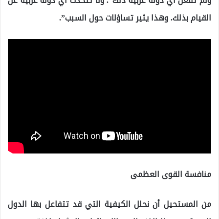
ولم تفعل أي دولة عربية ذلك”. ولا تتحدث أي دولة عربية عن
القيام بذلك. وهذا يثير تساؤلات حول السبب”.
منافسة القوى العظمى
من المستحيل أن نحلل الكيفية التي قد تتفاعل بها الدول