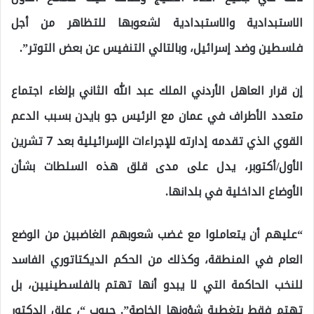
الاستبدادية والاستبدادية لشعوبها للتظاهر من أجل
فلسطين وضد إسرائيل، وبالتالي التنفيس عن بعض التوتر”.
إن قرار العاهل الأردني الملك عبد الله الثاني بإلغاء اجتماع
متعدد الأطراف في عمان مع الرئيس جو بايدن بسبب الدعم
القوي الذي تقدمه إدارته للإجراءات الإسرائيلية بعد 7 تشرين
الأول/أكتوبر، يدل على مدى قلق هذه السلطات بشأن
الأوضاع الداخلية في بلدانها.
“عليهم أن يتعاملوا مع غضب شعوبهم الغاضبين من الوضع
العام في المنطقة، وكذلك من الحكم الديكتاتوري الفاسد
للنخب الحاكمة التي لا يبدو أنها تهتم بالفلسطينيين، بل
تهتم فقط بتغطية شؤونها الخاصة”. جيوب “، علق الدكتور