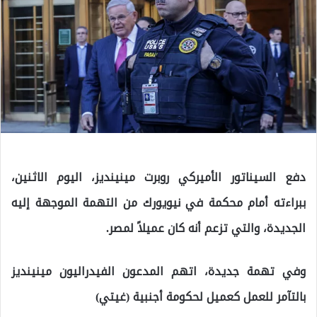
دفع السيناتور الأميركي روبرت مينينديز، اليوم الاثنين،
ببراءته أمام محكمة في نيويورك من التهمة الموجهة إليه
الجديدة، والتي تزعم أنه كان عميلاً لمصر.
وفي تهمة جديدة، اتهم المدعون الفيدراليون مينينديز
بالتآمر للعمل كعميل لحكومة أجنبية (غيتي)