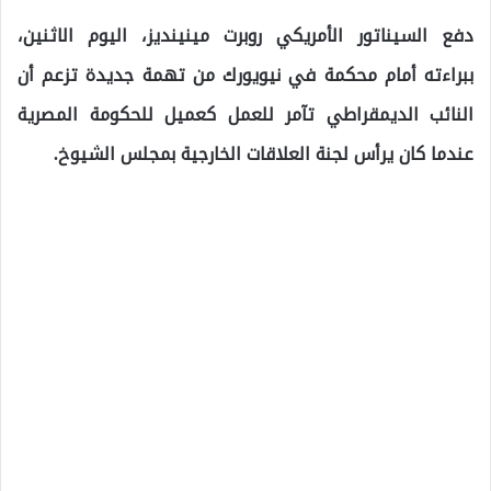
دفع السيناتور الأمريكي روبرت مينينديز، اليوم الاثنين،
ببراءته أمام محكمة في نيويورك من تهمة جديدة تزعم أن
النائب الديمقراطي تآمر للعمل كعميل للحكومة المصرية
عندما كان يرأس لجنة العلاقات الخارجية بمجلس الشيوخ.