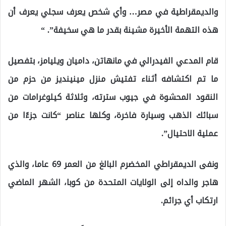
والديمقراطية في مصر… وأي شخص يعرف سجلي يعرف أن
هذه التهمة الأخيرة مشينة بقدر ما هي سخيفة”. “
قام المدعي الفيدرالي في مانهاتن، داميان ويليامز، بتفصيل
ما تم اكتشافه أثناء تفتيش منزل مينينديز من حزم من
النقود المحشوة في جيوب سترته، وثلاثة كيلوغرامات من
سبائك الذهب وسيارة فاخرة، وكلها عناصر “كانت جزءًا من
عملية الاحتيال”.
ونفى الديمقراطي المخضرم البالغ من العمر 69 عاما، والذي
هاجر والداه إلى الولايات المتحدة من كوبا، الشهر الماضي
ارتكاب أي جرائم.