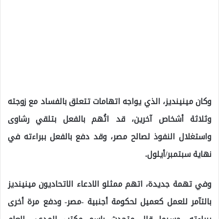
وكان مينينديز، الذي يواجه اتهامات تتعلق بالفساد مع زوجته
وثلاثة أشخاص آخرين، قد اتُهم بالفعل بتلقي رشاوى
واستغلال النفوذ لصالح مصر، وقد دفع بالفعل ببراءته في
نهاية سبتمبر/أيلول.
وفي تهمة جديدة، اتهم ممثلو الادعاء الاتحاديون مينينديز
بالتآمر للعمل كعميل لحكومة أجنبية -مصر- ودفع مرة أخرى