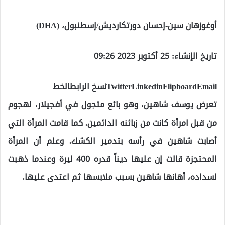
أوغوزهان سين-إحسان دورتكارديش/إسطنبول، (DHA)
تاريخ الإنشاء: 25 أكتوبر 2023 09:26
TwitterLinkedinFlipboardEmailنسخ الرابطالخط
تعرض يوسف شاهين، وهو بائع متجول في أفجيلار، لهجوم
من قبل امرأة كانت من زبائنه الدائمين. كما قامت المرأة التي
أصابت شاهين في رأسه بتدمير الكشك. وعلم أن المرأة
المحتجزة قالت إن عليها ديناً قدره 400 ليرة وعندما ذهبت
لسداده، أهانها شاهين بسبب ملابسها ثم اعتدى عليها.