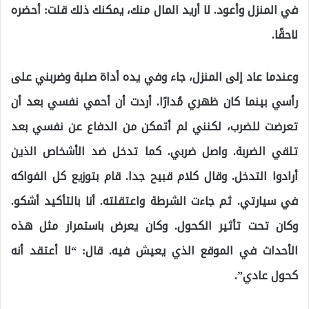
في المنزل وأعود. لا أريد المال منك، يمكنك ذلك قلت: أحضره
لاحقًا.
وعندما عاد إلى المنزل، جاء وفي يده أداة صلبة وضربني على
رأسي بينما كان ظهري مُدارًا. أردت أن أحمي نفسي بعد أن
تعرضت للضرب، لكنني لم أتمكن من الدفاع عن نفسي بعد
تلقي الضربة. واصل ضربي. كما تدخل ضد الأشخاص الذين
أرادوا التدخل. وقال كلام قبيح جدا. قام بتوزيع كل الفواكه
في سيارتي. ثم جاءت الشرطة واعتقلته. أنا بالتأكيد أشكو.
وكان تحت تأثير الكحول. وكان يعرض باستمرار مثل هذه
الأحداث في الموقع الذي يعيش فيه. قال: “لا أعتقد أنه
كحول عادي”.