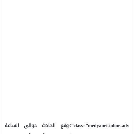
class=”medyanet-inline-adv”>وقع الحادث حوالي الساعة