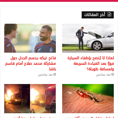
أخر المقالات
لماذا لا يُنصح بإطفاء السيارة
فاتح تيكه يحسم الجدل حول
فورًا بعد القيادة السريعة
مشاركة محمد صلاح أمام قاسم
ولمسافة طويلة؟
باشا
منذ ساعتين
منذ ساعتين