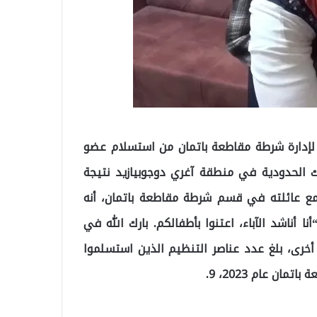
ة لإدارة شرطة مقاطعة باتمان من استسلام عضو
ة جوربولاك الحدودية في منطقة آغري دوجوبيازيد نتيجة
مع عائلته في قسم شرطة مقاطعة باتمان، أنه
 أناشد الآباء، اعتنوا بأطفالكم. بارك الله في
ة أخرى، بلغ عدد عناصر التنظيم الذين استسلموا
ن عام 2023، 9.