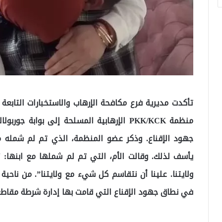
تأكدت مديرية فرع مكافحة الإرهاب والاستخبارات التابع
منظمة PKK/KCK الإرهابية المسلحة إلى بواب
جهود الإقناع. وذكر عضو المنظمة، الذي تم لم شمله 
يأسف لذلك. وقالت الأم، التي تم لم شملها مع ابنها: “أنا
ولايتنا. علينا أن نتقاسم كل شيء مع ولايتنا”. من ناحي
في نطاق جهود الإقناع التي قامت بها إدارة شرطة مقاطعة باتما