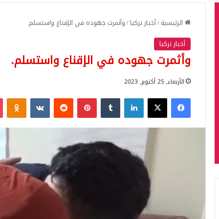
الرئيسية
/
أخبار تركيا
/
وأثمرت جهوده في الإقناع واستسلم.
أخبار تركيا
وأثمرت جهوده في الإقناع واستسلم.
الأربعاء, 25 أكتوبر, 2023
فيسبوك
‫X
لينكدإن
بينتيريست
iki