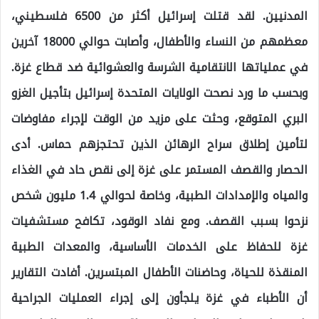
المدنيين. لقد قتلت إسرائيل أكثر من 6500 فلسطيني،
معظمهم من النساء والأطفال، وأصابت حوالي 18000 آخرين
في عملياتها الانتقامية الشرسة والعشوائية ضد قطاع غزة.
وبحسب ما ورد نصحت الولايات المتحدة إسرائيل بتأجيل الغزو
البري المتوقع، وحثت على مزيد من الوقت لإجراء مفاوضات
لتأمين إطلاق سراح الرهائن الذين تحتجزهم حماس. أدى
الحصار والقصف المستمر على غزة إلى نقص حاد في الغذاء
والمياه والإمدادات الطبية، وخاصة لحوالي 1.4 مليون شخص
نزحوا بسبب القصف. ومع نفاد الوقود، تكافح مستشفيات
غزة للحفاظ على الخدمات الأساسية، والمعدات الطبية
المنقذة للحياة، وحاضنات الأطفال المبتسرين. أفادت التقارير
أن الأطباء في غزة يلجأون إلى إجراء العمليات الجراحية