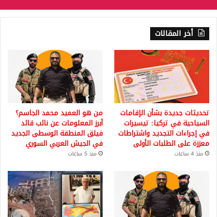
أخر المقالات
تحديثات جديدة بشأن الإقامات
من هو العميد محمد الجاسم؟
السياحية في تركيا: تيسيرات
أبرز المعلومات عن نائب قائد
في إجراءات التجديد واشتراطات
فيلق المنطقة الوسطى الجديد
معززة على الطلبات الأولى
في الجيش العربي السوري
منذ 4 ساعات
منذ 5 ساعات