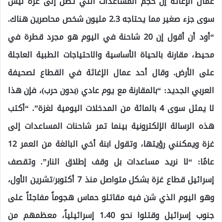
عمال الإغاثة إن حجم المساعدات التي تصل إلى غزة ليس
سوى جزء صغير مما يحتاجه 2.3 مليون شخص محاصرين هناك.
“أود أن أقول إن 20 شاحنة في اليوم هو مجرد قطرة في
محيط، مقارنة بالحياة الأساسية والاحتياجات الطبية العاجلة
على الأرض. وقال أحد عمال الإغاثة في القطاع لصحيفة
العربي الجديد: “بالمقارنة مع يوم عادي (بدون حرب)، فإن هذا
لا يمثل سوى 4 بالمائة من المدخلات اليومية لغزة”. “أكتب
هذه الرسالة الإلكترونية بينما تمر شاحنات المساعدات إلى
غزة ويمكنني رؤيتها، وتقول ابنة أخي البالغة من العمر 12
عامًا: “لا نريد مساعدات بل وقف إطلاق النار”. وتقصف
إسرائيل قطاع غزة بشكل متواصل منذ 7 أكتوبر/تشرين الأول،
وهو اليوم الذي شن فيه مقاتلو حماس هجوماً مفاجئاً على
جنوب إسرائيل وقتلوا نحو 1.40 إسرائيلياً، معظمهم من