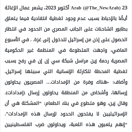
Arab (@The_NewArab) 23 أكتوبر 2023، يشعر عمال الإغاثة
أيضًا بالإحباط بسبب عدم وجود تغطية انتقادية فيما يتعلق
بطابور الشاحنات على الجانب المصري من الحدود في انتظار
الحصول على إذن من إسرائيل للدخول إلى غزة. . في الأسبوع
الماضي، واجهت المتطوعة في المنظمة غير الحكومية
المصرية رحمة زين مراسل شبكة سي إن إن في رفح بسبب
تغطية المحطة للكارثة الإنسانية التي سببتها إسرائيل.
وأضاف: «هناك وفرة من الإمدادات… المصريون يحاولون
إرسالها، وأشخاص من المنطقة يحاولون إرسال (إمدادات).
وقال زين، وهو متطوع في بنك الطعام: “المشكلة هي أن
الإسرائيليين لا يفتحون الحدود لإرسال هذه الإمدادات”.
“إنهم يلعبون هذه اللعبة، ويحاولون ضرب الفلسطينيين