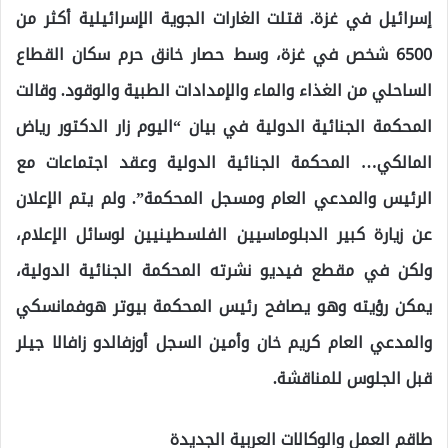
إسرائيل في غزة. قتلت الغارات الجوية الإسرائيلية أكثر من
6500 شخص في غزة، وسط حصار خانق حرم سكان القطاع
الساحلي من الغذاء والماء والإمدادات الطبية والوقود. وقالت
المحكمة الجنائية الدولية في بيان “اليوم زار الدكتور رياض
المالكي… المحكمة الجنائية الدولية وعقد اجتماعات مع
الرئيس والمدعي العام ومسجل المحكمة”. ولم يتم الإعلان
عن زيارة كبير الدبلوماسيين الفلسطينيين لوسائل الإعلام،
ولكن في مقطع فيديو نشرته المحكمة الجنائية الدولية،
يمكن رؤيته وهو يصافح رئيس المحكمة بيوتر هوفمانسكي
والمدعي العام كريم خان وأمين السجل أوزفالدو زافالا جيلر
قبل الجلوس للمناقشة.
طاقم العمل والوكالات العربية الجديدة