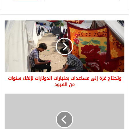
وتحتاج
غزة
إلى
مساعدات
بمليارات
الدولارات
لإلغاء
سنوات
من
وتحتاج غزة إلى مساعدات بمليارات الدولارات لإلغاء سنوات
القيود
من القيود
عاجل
|
لحظة
تلقي
الزميل
وائل