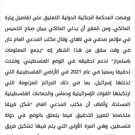
ورفضت المحكمة الجنائية الدولية التعليق على تفاصيل زيارة
المالكي. ومن المقرر أن يدلي المالكي ببيان صباح الخميس
في مؤتمر صحفي في لاهاي. وقال مكتب المدعي العام خان
في وقت سابق من هذا الشهر إنه “يجمع المعلومات
باستمرار” لدعم تحقيقه في الوضع الفلسطيني. وفتحت
تحقيقا رسميا في عام 2021 في الأراضي الفلسطينية التي
تحتلها إسرائيل، بما في ذلك الجرائم المزعومة التي
ارتكبتها القوات الإسرائيلية وحماس والجماعات الفلسطينية
المسلحة. وأضاف أن مكتب المدعي العام “شكل فريقا
متخصصا لتعزيز التحقيق فيما يتعلق بالوضع في دولة
فلسطين، وهي المرة الأولى التي يتم فيها تشكيل فريق