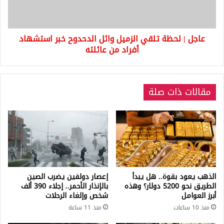
الدحدوح
خبر
استشهاد
عاجل | لحظة تلقي الزميل وائل الدحدوح خبر استشهاد
أفراد
من
أفراد من عائلته
عائلته
مقالات ذات صلة
الذهب يعود بقوة.. هل يبدأ
إعصار دولفين يضرب الصين
الطريق نحو 5200 دولار؟ وهذه
بالإنذار الأحمر.. إجلاء 390 ألف
أبرز العوامل
شخص وإلغاء الرحلات
منذ 10 ساعات
منذ 11 ساعة