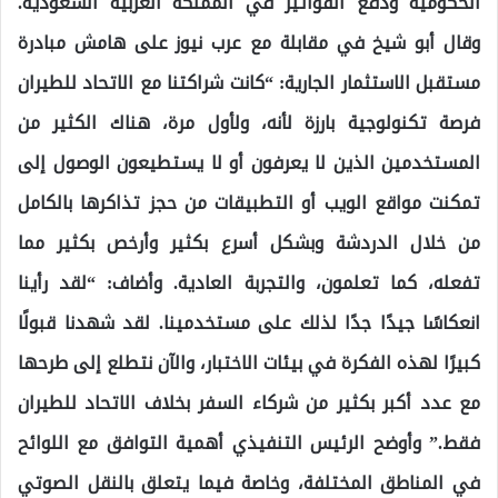
الحكومية ودفع الفواتير في المملكة العربية السعودية.
وقال أبو شيخ في مقابلة مع عرب نيوز على هامش مبادرة
مستقبل الاستثمار الجارية: “كانت شراكتنا مع الاتحاد للطيران
فرصة تكنولوجية بارزة لأنه، ولأول مرة، هناك الكثير من
المستخدمين الذين لا يعرفون أو لا يستطيعون الوصول إلى
تمكنت مواقع الويب أو التطبيقات من حجز تذاكرها بالكامل
من خلال الدردشة وبشكل أسرع بكثير وأرخص بكثير مما
تفعله، كما تعلمون، والتجربة العادية. وأضاف: “لقد رأينا
انعكاسًا جيدًا جدًا لذلك على مستخدمينا. لقد شهدنا قبولًا
كبيرًا لهذه الفكرة في بيئات الاختبار، والآن نتطلع إلى طرحها
مع عدد أكبر بكثير من شركاء السفر بخلاف الاتحاد للطيران
فقط.” وأوضح الرئيس التنفيذي أهمية التوافق مع اللوائح
في المناطق المختلفة، وخاصة فيما يتعلق بالنقل الصوتي