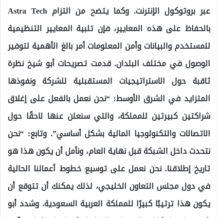
عبر بروتوكول الإنترنت. وكما يتضح من التزام Astra Tech
بالحفاظ على هذه المعايير، فإن تلبية المعايير التنظيمية
للمستخدم والبيانات وأمن المعلومات أمر بالغ الأهمية لتوفير
الوصول في مختلف البلدان. قدمت تصريحات أبو شيخ نظرة
ثاقبة حول الاستراتيجيات المستقبلية للشركة ونفوذها
المتزايد في الشرق الأوسط: “نحن نعمل بالفعل على إغلاق
شراكتين كبيرتين للمملكة، والتي سنعلن عنها لاحقًا حول
الاتصالات والتكنولوجيا المالية بشكل أساسي”. وتابع: “نحن
نتحدث داخل الشبكة قبل نهاية العام، ونأمل أن يكون هذا هو
تاريخ إطلاقنا. نحن نعمل على توسيع خطوط أعمالنا الحالية
في دول مجلس التعاون الخليجي، لذلك يمكنك أن تتوقع أن
يكون هذا ترتيبًا كبيرًا للمملكة العربية السعودية. وشدد أبو