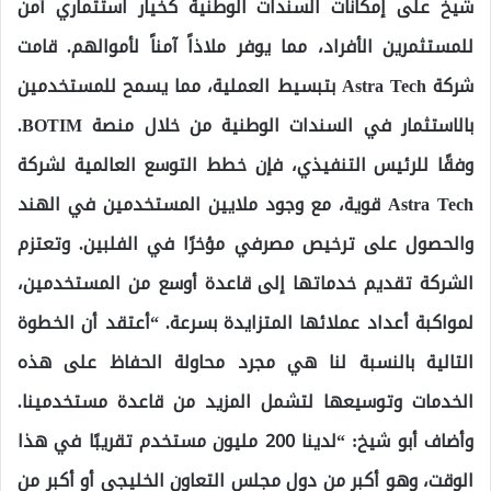
شيخ على إمكانات السندات الوطنية كخيار استثماري آمن
للمستثمرين الأفراد، مما يوفر ملاذاً آمناً لأموالهم. قامت
شركة Astra Tech بتبسيط العملية، مما يسمح للمستخدمين
بالاستثمار في السندات الوطنية من خلال منصة BOTIM.
وفقًا للرئيس التنفيذي، فإن خطط التوسع العالمية لشركة
Astra Tech قوية، مع وجود ملايين المستخدمين في الهند
والحصول على ترخيص مصرفي مؤخرًا في الفلبين. وتعتزم
الشركة تقديم خدماتها إلى قاعدة أوسع من المستخدمين،
لمواكبة أعداد عملائها المتزايدة بسرعة. “أعتقد أن الخطوة
التالية بالنسبة لنا هي مجرد محاولة الحفاظ على هذه
الخدمات وتوسيعها لتشمل المزيد من قاعدة مستخدمينا.
وأضاف أبو شيخ: “لدينا 200 مليون مستخدم تقريبًا في هذا
الوقت، وهو أكبر من دول مجلس التعاون الخليجي أو أكبر من