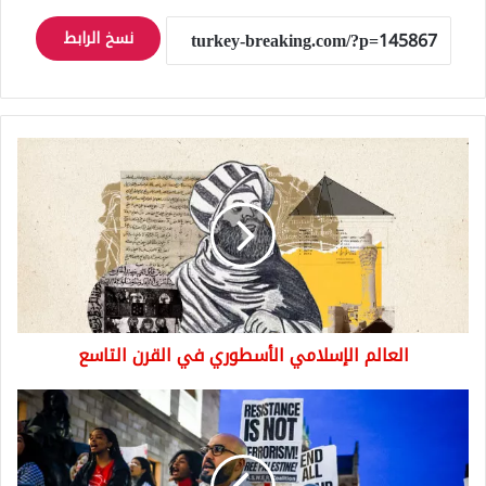
نسخ الرابط
العالم
الإسلامي
الأسطوري
في
القرن
التاسع
العالم الإسلامي الأسطوري في القرن التاسع
المؤيدون
لفلسطين
"يخسرون
وظائفهم