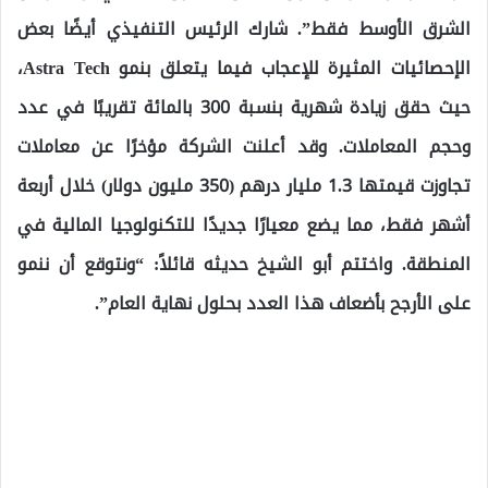
الشرق الأوسط فقط”. شارك الرئيس التنفيذي أيضًا بعض
الإحصائيات المثيرة للإعجاب فيما يتعلق بنمو Astra Tech،
حيث حقق زيادة شهرية بنسبة 300 بالمائة تقريبًا في عدد
وحجم المعاملات. وقد أعلنت الشركة مؤخرًا عن معاملات
تجاوزت قيمتها 1.3 مليار درهم (350 مليون دولار) خلال أربعة
أشهر فقط، مما يضع معيارًا جديدًا للتكنولوجيا المالية في
المنطقة. واختتم أبو الشيخ حديثه قائلاً: “ونتوقع أن ننمو
على الأرجح بأضعاف هذا العدد بحلول نهاية العام”.