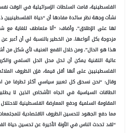
الفلسطينية، قامت السلطات الإسرائيلية في الوقت نفس
نشأت وجهة نظر سائدة مفادها أن “حياة الفلسطينيين ذات
لها على الإطلاق”. وأضاف: “أنا متعاطف للغاية مع شعو
مزدوجة بكل أنواعها. من الخطير بالنسبة لي أن أعبر عن ذ
هذا هو الحال”. ومن خلال القمع العنيف لأي شكل من أشكا
عالية التقنية يمكن أن تحل محل الحل السلمي والكري
الفلسطينيين على أنها أقل قيمة، فإن الظروف الملائ
وقال: “نحن نسحق كل تعبير سياسي أكثر تطرفا من اج
الطاقات السياسية في اتجاه الأشخاص الذين لا يطلب
المقاومة السلمية ودفع المعارضة الفلسطينية للاحتلال 
مما دفع الجهود لتحسين الظروف الاقتصادية للمجتمعات 
“لقد تحدث الناس في الآونة الأخيرة عن تحسين حياة ال