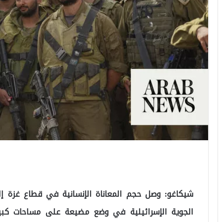
شيكاغو: وصل حجم المعاناة الإنسانية في قطاع غزة إ
الجوية الإسرائيلية في وضع مضيعة على مساحات كبيرة