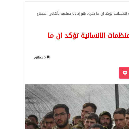
للبحث
الانسانية تؤكد ان ما يجري هو إبادة جماعية لأهالي القطاع
نظمات الانسانية تؤكد ان ما
6 دقائق
‫Pocket
Odnoklassn