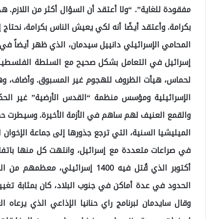
مفقودة للغاية”. “ولا أعتقد أن السؤال أكثر من اللازم.
بكرامة. وأعتقد أيضًا أنه لكي يعيش الناس بكرامة، نحتا
المحامي الإسرائيلي دانييل سيدمان، الذي ظهر أيضاً في ب
إسرائيل في التعامل بشكل صحيح مع السلطة الفلسطينية
لحماس، هيأت الظروف للهجوم غير المسبوق. وأضاف، وه
الإسرائيلية ومؤسس منظمة “القدس الأرضية” غير الحكو
الميليشيا السنية، التي ترجع جذورها إلى جماعة الإخوان
أكتوبر الذي قُتل فيه 1400 إسرائيل
الحدود في عدة أماكن في جنوب البلاد، كان بمثابة تغي
وقال سايدمان لبرنامج راي حنانيا الإذاعي الذي يرعاه الع