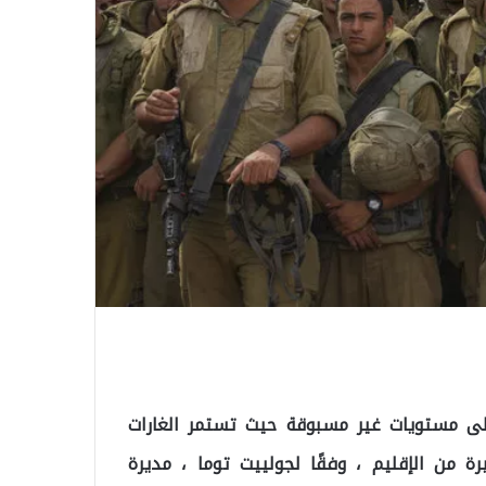
لى مستويات غير مسبوقة حيث تستمر الغارات
 من الإقليم ، وفقًا لجولييت توما ، مديرة