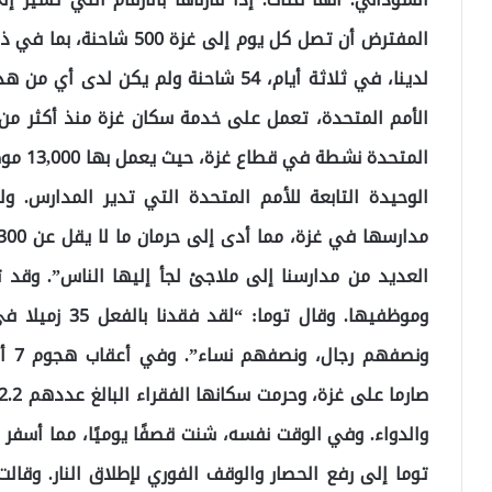
لدينا، في ثلاثة أيام، 54 شاحنة ولم يكن
الأمم المتحدة، تعمل على خدمة سكان غزة منذ أكثر من س
المتحدة
الوحيدة التابعة للأمم المتحدة التي تدير المدارس. ول
العديد من مدارسنا إلى ملاجئ لجأ إليها الناس”. وقد
وموظفيها. وقال 
ونصف
والدواء. وفي الوقت نفسه، شنت قصفًا يوميًا، مما أسفر
توما إلى رفع الحصار والوقف الفوري لإطلاق النار. وقالت: