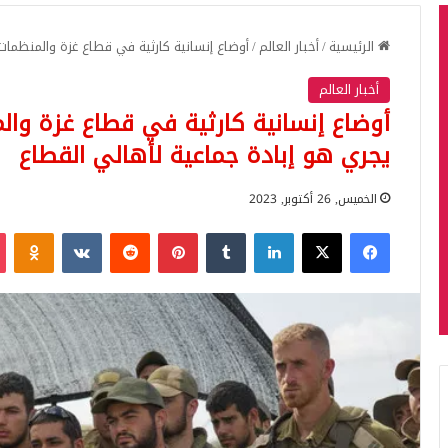
الرئيسية
/
أخبار العالم
/
أوضاع إنسانية كارثية في قطاع غزة والمنظمات 
أخبار العالم
أوضاع إنسانية كارثية في قطاع غزة والم
يجري هو إبادة جماعية لأهالي القطاع
الخميس, 26 أكتوبر, 2023
فيسبوك
‫X
لينكدإن
بينتيريست
iki