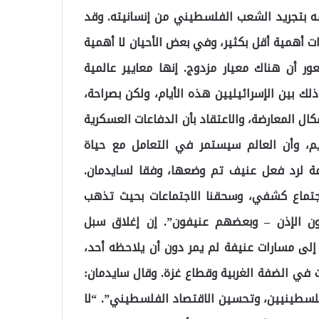
ه بتجريد الشعب الفلسطيني من إنسانيته. وقد
 أهمية أقل بكثير، وفي بعض الأحيان لا أهمية
ر أن هناك معيار مزدوج. إنها معايير عالمية
لك بين الإسرائيليين هذه الأيام، ولكن بصراحة،
ل المعارضة، والاعتقاد بأن الدفاعات العسكرية
م، وأن العالم سيستمر في التعامل مع حياة
مة لرد فعل عنيف تم وضعها، وفقا لسايدمان.
تماع كشفي، وسحقنا الاجتماعات بحيث تذهب
ون الإذن – وبعضهم عنيفون”. إن إغلاق سبل
إلى مسارات عنيفة لم يمر دون أن يلاحظه أحد،
في الضفة الغربية وقطاع غزة. وقال سايدمان:
فلسطينيين، وتحسين الاقتصاد الفلسطيني”. “لا