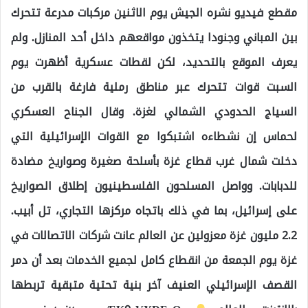
مقطع فيديو نشره الجيش يوم الاثنين مركبات مدرعة تتحرك
بين المباني وجنودا يتخذون مواقعهم داخل أحد المنازل. ولم
يعرف الموقع بالتحديد، لكن لقطات عسكرية أظهرت يوم
السبت قوات تتحرك عبر مناطق رملية فارغة بالقرب من
السياج الحدودي الشمالي لغزة. وقال الجناح العسكري
لحماس إن نشطاءه اشتبكوا مع القوات الإسرائيلية التي
دخلت شمال غرب قطاع غزة بأسلحة صغيرة وصواريخ مضادة
للدبابات. وواصل المسلحون الفلسطينيون إطلاق الصواريخ
على إسرائيل، بما في ذلك باتجاه مركزها التجاري، تل أبيب.
2.2 مليون غزة معزولين عن العالم عانت شركات الاتصالات في
غزة يوم الجمعة من انقطاع كامل لجميع الخدمات بعد أن دمر
القصف الإسرائيلي العنيف آخر بنية تحتية متبقية تربطها