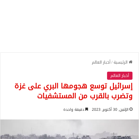
الرئيسية
/
أخبار العالم
أخبار العالم
إسرائيل توسع هجومها البري على غزة
وتضرب بالقرب من المستشفيات
الإثنين, 30 أكتوبر, 2023
دقيقة واحدة