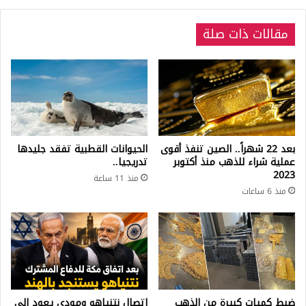
مقالات ذات صلة
بعد 22 شهراً.. الصين تنفذ أقوى
الحيوانات القطبية تفقد جليدها
عملية شراء للذهب منذ أكتوبر
تدريجيا..
2023
منذ 11 ساعة
منذ 6 ساعات
ضبط كميات كبيرة من الذهب
اتصال نتنياهو ومودي يعود إلى