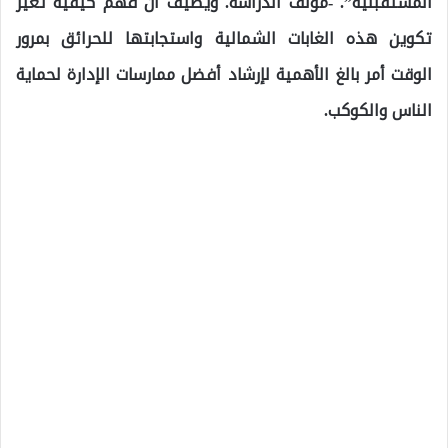
المستقبلية”. -مؤلف الدراسة. ويضيف أن فهم كيفية تغير
تكوين هذه الغابات الشمالية واستجابتها للحرائق بمرور
الوقت أمر بالغ الأهمية لإرشاد أفضل ممارسات الإدارة لحماية
الناس والكوكب.