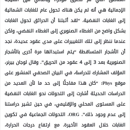
الإجمالية هي أنه لم يكن هناك تحول عام للغابات الشمالية
إلى الغابات النفضية. “لقد أثبتنا أن الحرائق تحول الغابات
بشكل واضح من الغطاء الصنوبري إلى الغطاء النفضي، ولكن
عندما ننظر إلى تلك التغييرات على مدى عقود عديدة، نجد
أن الأشجار المتساقطة “يتم استبدالها مرة أخرى بالأشجار
الصنوبرية بعد 3 إلى 4 عقود من الحريق”. وقال لوجان بيرنر،
المؤلف المشارك للدراسة، في البيان الصحفي المنشور على
موقع Phys: “كان هذا مفاجئًا إلى حد ما لأن العديد من
الدراسات الحديثة أشارت إلى التحولات نحو الغابات النفضية
على المستوى المحلي والإقليمي، في حين تشير دراستنا
إلى عدم وجود ذلك”. ORG. التحولات الجماعية في تكوين
الغابات خلال العقود الأخيرة. مع ارتفاع درجات الحرارة،