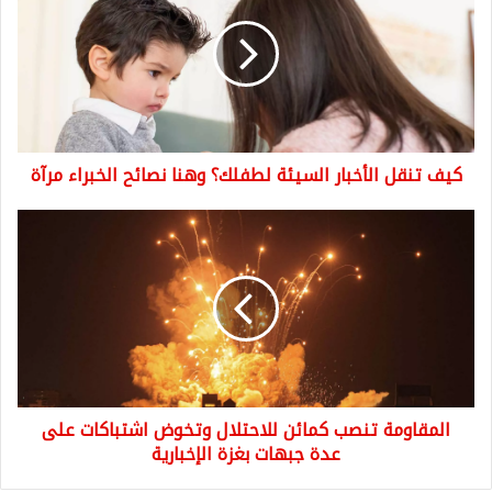
الأخبار
السيئة
لطفلك؟
وهنا
نصائح
الخبراء
مرآة
كيف تنقل الأخبار السيئة لطفلك؟ وهنا نصائح الخبراء مرآة
المقاومة
تنصب
كمائن
للاحتلال
وتخوض
اشتباكات
على
عدة
جبهات
المقاومة تنصب كمائن للاحتلال وتخوض اشتباكات على
بغزة
الإخبارية
عدة جبهات بغزة الإخبارية