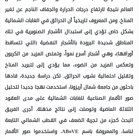
العالم نتيجة لارتفاع درجات الحرارة والجفاف الناجم عن تغير
المناخ. ومن المعروف تاريخياً أن الحرائق في الغابات الشمالية
بشكل خاص تؤدي إلى استبدال الأشجار الصنوبرية في تلك
المناطق شديدة البرودة بالأشجار النفضية (التي تتساقط
أوراقها)، وهي أشجار أسرع نمواً، وتمتص المزيد من الكربون
وتعكس المزيد من الضوء، مما يؤدي إلى لتبريد المناخ
وتقليل احتمالية نشوب الحرائق. لكن دراسة جديدة، قادها
باحثون من جامعة شمال أريزونا، استخدمت نهجا جديدا لتحليل
صور الأقمار الصناعية للغابات الشمالية على مدى العقود
الثلاثة الماضية وتوصلت إلى نتائج مذهلة. أجرى الفريق
البحث كجزء من تجربة الضعف في القطب الشمالي التابعة
لناسا، والمعروفة باسم ABoVE. واستخدموا صور الأقمار