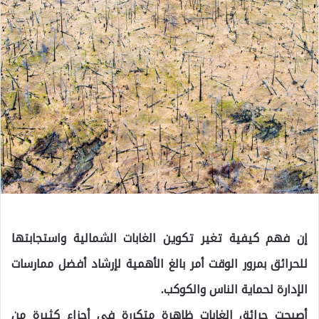
إن فهم كيفية تغير تكوين الغابات الشمالية واستجابتها
للحرائق بمرور الوقت أمر بالغ الأهمية لإرشاد أفضل ممارسات
الإدارة لحماية الناس والكوكب.
أصبحت حرائق الغابات ظاهرة متكررة في أجزاء كثيرة من