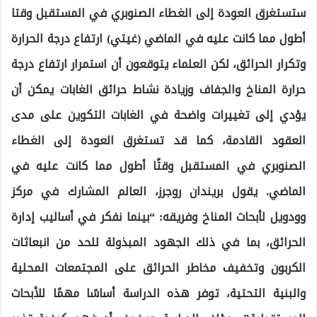
ستستغرق العودة إلى الغطاء الصنوبري في المستقبل وقتا
أطول مما كانت عليه في الماضي (غيتي) ارتفاع درجة الحرارة
وتكرار الحرائق، لكن العلماء يتوقعون أن استمرار ارتفاع درجة
حرارة المناخ والجفاف وزيادة نشاط حرائق الغابات يمكن أن
يؤدي إلى تغييرات واضحة في الغابات التكوين على مدى
العقود القادمة، كما قد تستغرق العودة إلى الغطاء
الصنوبري في المستقبل وقتًا أطول مما كانت عليه في
الماضي. يقول بريندان روجرز، العالم المشارك في مركز
وودويل لأبحاث المناخ وفريقه: “بينما نفكر في أساليب إدارة
الحرائق، بما في ذلك الجهود المبذولة للحد من انبعاثات
الكربون وتخفيف مخاطر الحرائق على المجتمعات المحلية
والبنية التحتية، توفر هذه الدراسة أساسًا مهمًا للأبحاث