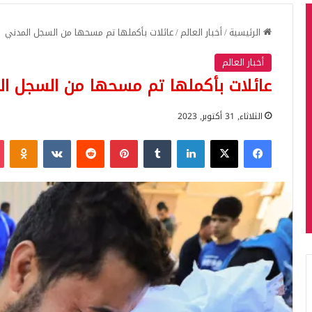
الرئيسية
/
أخبار العالم
/
عائلات بأكملها تم مسحها من السجل المدني
أخبار العالم
عائلات بأكملها تم مسحها من السجل ال
الثلاثاء, 31 أكتوبر, 2023
فيسبوك
‫X
لينكدإن
بينتيريست
iki