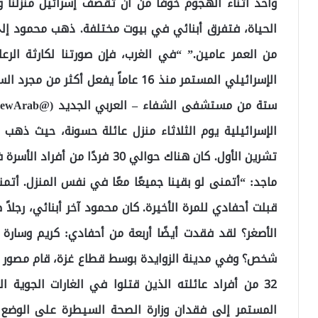
واحد أثناء الهجوم خوفاً من أن تقصف إسرائيل منزلنا و
الحياة، فتفرق أبنائي في بيوت مختلفة. ذهب محمود إلى
من العمر عامين.” “في الغرب، فإن صورتنا لكارثة الر
الإسرائيلي المستمر منذ 16 عاماً يفعل
تشرين الأول. كان هناك حوالي 30 فر
ماجد: “أتمنى لو بقينا جميعًا معًا في نفس المنزل. أتمنى
قبلت أحفادي للمرة الأخيرة. كان محمود آخر أبنائي، رجل
الأصغر؟ لقد فقدت أيضًا أربعة من أحفادي: كريم وسارة 
32 من أفراد عائلته الذين قتلوا في الغارات الجوية ال
المستمر إلى فقدان وزارة الصحة السيطرة على الوضع 