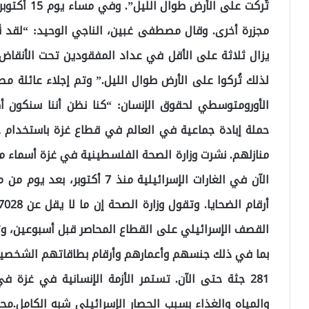
تُركت على ال
مجزرة أخرى. وقال مصطفى غبين، الناجي الوحيد: “لقد قُ
يزال ثلاثة على الأقل في عداد المفقودين تحت الأنقاض
لذلك تُركوا على الأرض طوال الليل.” وتم إجلاء عائلة
الأورومتوسطي لحقوق الإنسان: “كنا نظن أننا سنكون أكثر
حملة إبادة جماعية في العالم في قطاع غزة باستخدام ح
الآن في الغارات الإسرائيلية من
بما في ذلك جنسهم وأعمارهم وأرقام بطاقاتهم الشخصية،
281 جثة حتى الآن. تستمر الأزمة الإنسانية في غزة ف
والمياه والغذاء بسبب الحصار الإسرائيلي شبه الكا