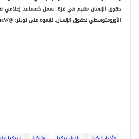
حقوق الإنسان مقيم في غزة. يعمل كمساعد إعلامي في 
الأورومتوسطي لحقوق الإنسان. تابعوه على تويتر: @MushtahaW
أخبار تركيا
اخبار تركيا
تركيا
تركيا عاج