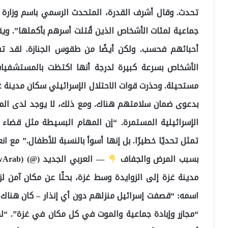
تحدث. وقال أشرف القدرة، المتحدث الرسمي باسم وزارة
جماعية لمئات الأشخاص الذين قُتلت أسرهم بأكملها”. و
أحبائهم فحسب. ولكن أيضًا من طقوس الجنازة. لقد تسب
الأشخاص بسرعة كبيرة لدرجة أنها اكتظت بالمستشفيا
مستحيلة. وحذرت قوات الاحتلال الإسرائيلي سكان مدينة غ
بدعوى ضمان سلامتهم هناك. ومع ذلك، لا يوجد لدى الم
الإسرائيلية المستمرة. “إن المهام البسيطة مثل قضاء ا
تمثل تحديًا خطيرًا. بل إنها أسوأ بالنسبة للأطفال.” مع 
بسبب المرض والجفاف
مدينة غزة إلى الزوايدة وسط غزة، بحثًا عن مكان آمن 
اسمه: “قصفت إسرائيل منزلهم دون أي إنذار – كان هناك 
“مجازر وإبادة جماعية والموت في كل مكان في غزة”. “ل