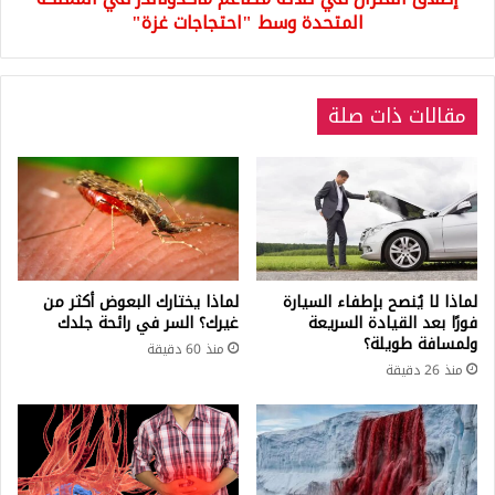
"احتجاجات
المتحدة وسط "احتجاجات غزة"
غزة"
مقالات ذات صلة
لماذا لا يُنصح بإطفاء السيارة
لماذا يختارك البعوض أكثر من
فورًا بعد القيادة السريعة
غيرك؟ السر في رائحة جلدك
ولمسافة طويلة؟
منذ 60 دقيقة
منذ 26 دقيقة