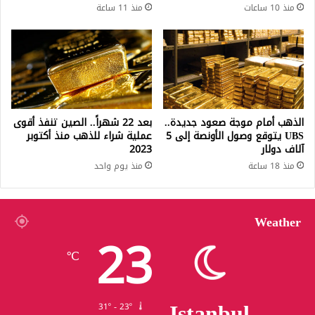
منذ 10 ساعات
منذ 11 ساعة
الذهب أمام موجة صعود جديدة..
بعد 22 شهراً.. الصين تنفذ أقوى
UBS يتوقع وصول الأونصة إلى 5
عملية شراء للذهب منذ أكتوبر
آلاف دولار
2023
منذ 18 ساعة
منذ يوم واحد
Weather
23
℃
Istanbul
31º - 23º