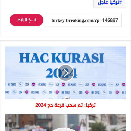
تركيا عاجل
نسخ الرابط
تركيا:
تم
سحب
قرعة
حج
2024
تركيا: تم سحب قرعة حج 2024
عاجل
الأرصاد
التركية