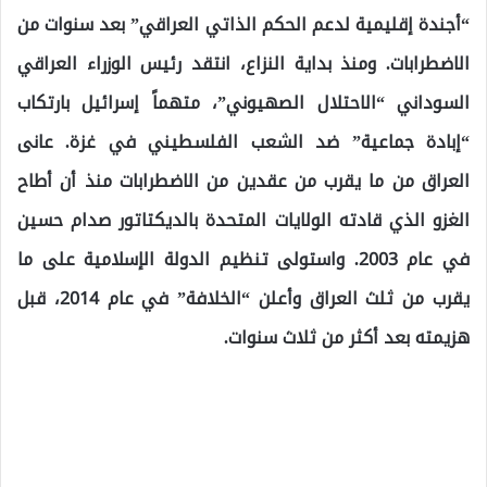
“أجندة إقليمية لدعم الحكم الذاتي العراقي” بعد سنوات من
الاضطرابات. ومنذ بداية النزاع، انتقد رئيس الوزراء العراقي
السوداني “الاحتلال الصهيوني”، متهماً إسرائيل بارتكاب
“إبادة جماعية” ضد الشعب الفلسطيني في غزة. عانى
العراق من ما يقرب من عقدين من الاضطرابات منذ أن أطاح
الغزو الذي قادته الولايات المتحدة بالديكتاتور صدام حسين
في عام 2003. واستولى تنظيم الدولة الإسلامية على ما
يقرب من ثلث العراق وأعلن “الخلافة” في عام 2014، قبل
هزيمته بعد أكثر من ثلاث سنوات.