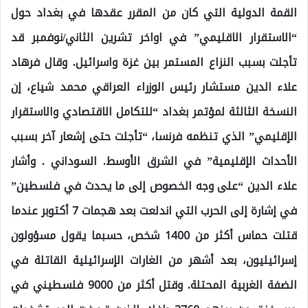
القمة الدولية التي كان من المقرر عقدها في بغداد حول
“الاستقرار الاقليمي” في اواخر تشرين الثاني/نوفمبر قد
تأجلت بسبب النزاع المستمر بين غزة واسرائيل. وقال فرهاد
علاء الدين مستشار رئيس الوزراء العراقي محمد شياع، إن
النسخة الثالثة لمؤتمر بغداد “للتكامل الاقتصادي والاستقرار
الإقليمي” الذي تنظمه فرنسا، “تأجلت حتى إشعار آخر بسبب
الأحداث الإقليمية” في الشرق الأوسط. السوداني . وأشار
علاء الدين “على وجه الخصوص إلى ما يحدث في فلسطين”
في إشارة إلى الحرب التي اندلعت بعد هجمات 7 أكتوبر عندما
قتلت حماس أكثر من 1400 شخص، حسبما يقول مسؤولون
إسرائيليون، بعد أشهر من الغارات الإسرائيلية القاتلة في
الضفة الغربية المحتلة. وقتل أكثر من 9000 فلسطيني في