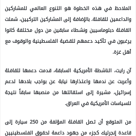
الملاحظ في هذه الخطوة هو التنوع العالمي للمشاركين
والداعمين للقافلة. بالإضافة إلى المشاركين التركيين، شملت
القافلة دبلوماسيين ونشطاء سابقين من دول مختلفة كانوا
يرغبون في تأكيد دعمهم للقضية الفلسطينية والوقوف مع
أهل غزة.
آن رايت، الناشطة الأمريكية السابقة، قدمت دعمها للقافلة
وأعربت عن ندمها واعتذارها نيابة عن بواجب بلادها لدعم
إسرائيل، مشيرة إلى استقالتها من منصبها سابقاً نتيجة
للسياسات الأمريكية في العراق.
من المتوقع أن تصل القافلة المؤلفة من 250 سيارة إلى
قاعدة إنجرليك كجزء من جهود داعمة لحقوق الفلسطينيين