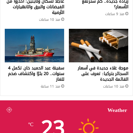
زيادة جديدة.. كم سترتفع
عاجلاً لسكان ولايتين: احذروا من
الأسعار؟
الفيضانات والبرق والانهيارات
الأرضية
منذ 9 ساعات
منذ 10 ساعات
موجة غلاء جديدة في أسعار
سفينة عبد الحميد خان تكمل 4
السجائر بتركيا: تعرف على
سنوات.. 20 بئرًا واكتشاف ضخم
القائمة الجديدة
للغاز
منذ 10 ساعات
منذ 11 ساعة
Weather
23
℃