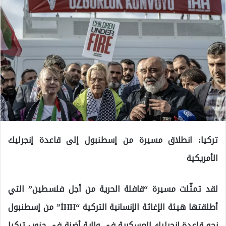
تركيا: انطلاق مسيرة من إسطنبول إلى قاعدة إنجرليك
الأمريكية
لقد تمثّلت مسيرة “قافلة الحرية من أجل فلسطين” التي
أطلقتها هيئة الإغاثة الإنسانية التركية “İHH” من إسطنبول
نحو قاعدة إنجرليك العسكرية في ولاية أضنة في جنوب تركيا