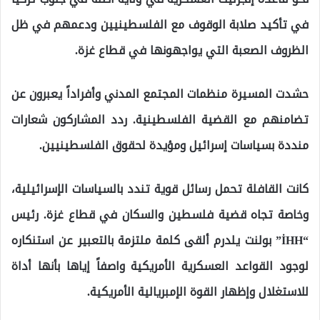
في تأكيد صلابة الوقوف مع الفلسطينيين ودعمهم في ظل
الظروف الصعبة التي يواجهونها في قطاع غزة.
حشدت المسيرة منظمات المجتمع المدني وأفراداً يعبرون عن
تضامنهم مع القضية الفلسطينية. ردد المشاركون شعارات
منددة بسياسات إسرائيل ومؤيدة لحقوق الفلسطينيين.
كانت القافلة تحمل رسائل قوية تندد بالسياسات الإسرائيلية،
وخاصة تجاه قضية فلسطين والسكان في قطاع غزة. رئيس
“İHH” بولنت يلدرم ألقى كلمة ملتزمة بالتعبير عن استنكاره
لوجود القواعد العسكرية الأمريكية واصفاً إياها بأنها أداة
للاستغلال وإظهار القوة الإمبريالية الأمريكية.