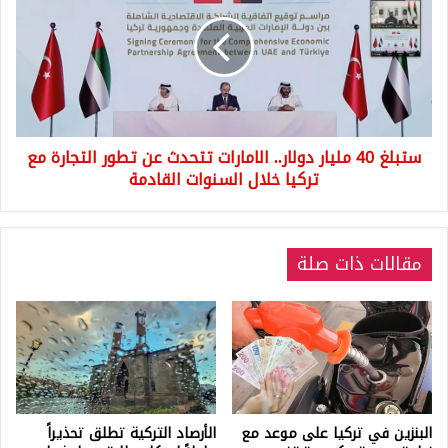
مليار
دولار..
الامارات
تتحدث
عن
تطور
التجارة
ستبلغ 40 مليار دولار.. الامارات تتحدث عن تطور التجارة مع
مع
تركيا
تركيا خلال السنوات القادمة
خلال
السنوات
القادمة
مقالات ذات صلة
البنزين في تركيا على موعد مع
الأرصاد التركية تطلق تحذيراً