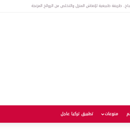
اتفاقية الدفاع بين تركيا والسعودية وباكستان.. ما الهدف من التحالف الثلاثي؟
لم
منوعات
تطبيق تركيا عاجل