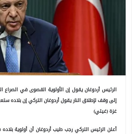
الرئيس أردوغان يقول إن الأولوية القصوى في الصراع ا
إلى وقف لإطلاق النار يقول أردوغان التركي إن بلاده ست
غزة (غيتي)
أعلن الرئيس التركي رجب طيب أردوغان أن أولوية بلاده