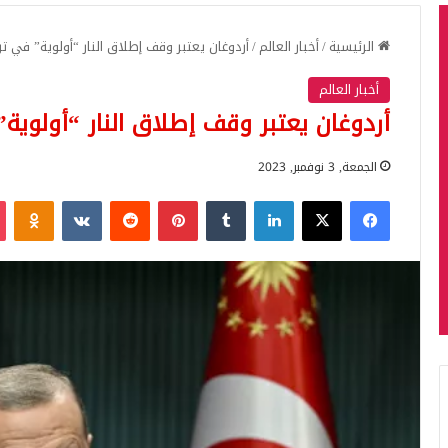
الرئيسية
/
أخبار العالم
/
أردوغان يعتبر وقف إطلاق النار “أولوية” في تر
أخبار العالم
أردوغان يعتبر وقف إطلاق النار “أولوية”
الجمعة, 3 نوفمبر, 2023
فيسبوك
‫X
لينكدإن
بينتيريست
iki