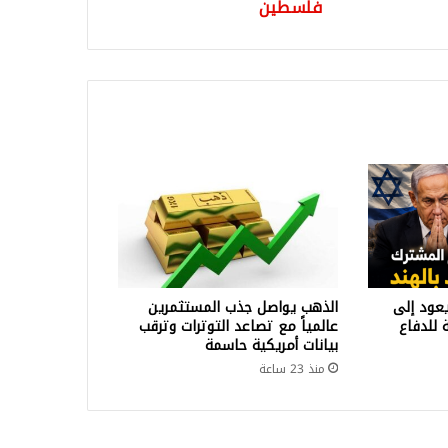
فلسطين
عود إلى
الذهب يواصل جذب المستثمرين
 للدفاع
عالمياً مع تصاعد التوترات وترقب
بيانات أمريكية حاسمة
منذ 23 ساعة