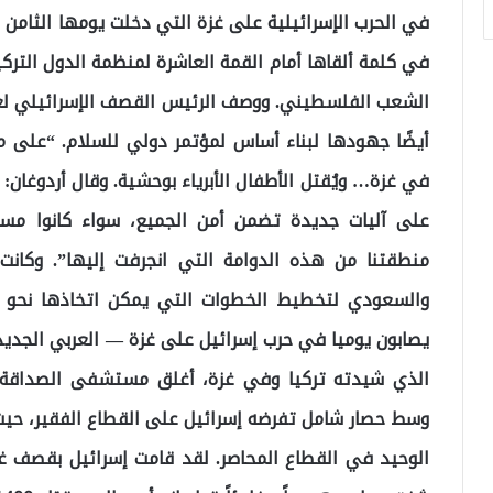
في الحرب الإسرائيلية على غزة التي دخلت يومها الثامن 
في كلمة ألقاها أمام القمة العاشرة لمنظمة الدول الترك
الشعب الفلسطيني. ووصف الرئيس القصف الإسرائيلي لغزة 
في غزة… ويُقتل الأطفال الأبرياء بوحشية. وقال أردوغان:
على آليات جديدة تضمن أمن الجميع، سواء كانوا مسل
منطقتنا من هذه الدوامة التي انجرفت إليها”. وكانت
الذي شيدته تركيا وفي غزة، أغلق مستشفى الصداقة ا
وسط حصار شامل تفرضه إسرائيل على القطاع الفقير، حي