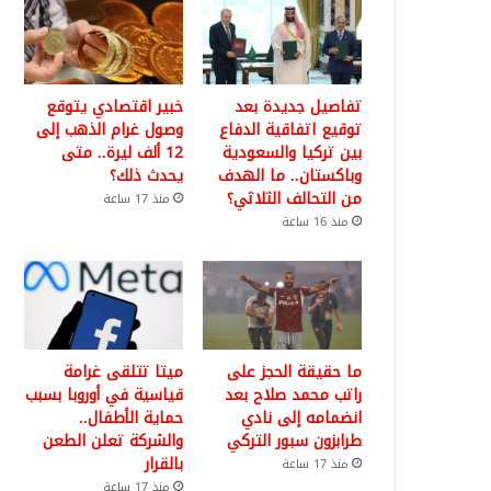
تفاصيل جديدة بعد
خبير اقتصادي يتوقع
توقيع اتفاقية الدفاع
وصول غرام الذهب إلى
بين تركيا والسعودية
12 ألف ليرة.. متى
وباكستان.. ما الهدف
يحدث ذلك؟
من التحالف الثلاثي؟
منذ 17 ساعة
منذ 16 ساعة
ما حقيقة الحجز على
ميتا تتلقى غرامة
راتب محمد صلاح بعد
قياسية في أوروبا بسبب
انضمامه إلى نادي
حماية الأطفال..
طرابزون سبور التركي
والشركة تعلن الطعن
بالقرار
منذ 17 ساعة
منذ 17 ساعة