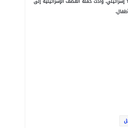
شنت حماس هجوماً مفاجئاً قيل إنه أدى إلى مقتل 1400 إسرائيلي. وأدت حملة القصف الإسرائيلية إلى
ل