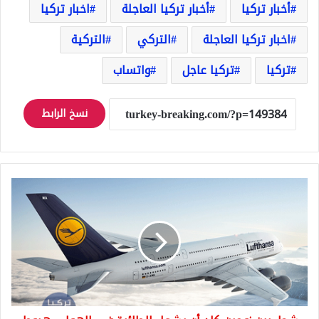
أخبار تركيا
أخبار تركيا العاجلة
اخبار تركيا
اخبار تركيا العاجلة
التركي
التركية
تركيا
تركيا عاجل
واتساب
نسخ الرابط
شجار
بين
زوجين
كاد
أن
يشعل
الطائرة
في
الهواء..