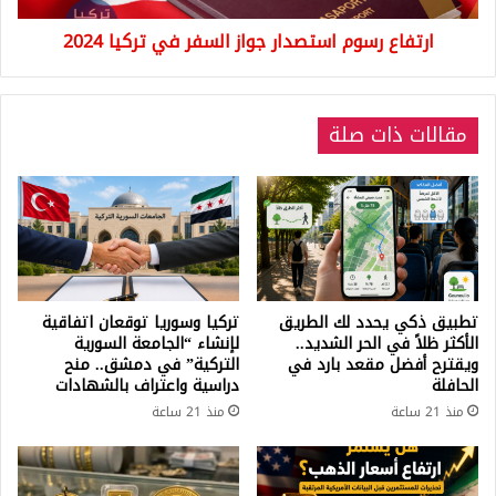
ارتفاع رسوم استصدار جواز السفر في تركيا 2024
مقالات ذات صلة
تطبيق ذكي يحدد لك الطريق
تركيا وسوريا توقعان اتفاقية
الأكثر ظلاً في الحر الشديد..
لإنشاء “الجامعة السورية
ويقترح أفضل مقعد بارد في
التركية” في دمشق.. منح
الحافلة
دراسية واعتراف بالشهادات
منذ 21 ساعة
منذ 21 ساعة