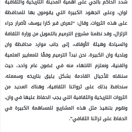
شدد الحاكم بالجي على أهمية المدينة التاريخية والثقافية
لوان، وعلى الجهود الكبيرة التي يقومون بها للمحافظة
على هذه الثروات. وقال: “تعرض قبر كارا يوسف لأضرار جراء
الزلزال، وقد نظمنا مشروع الترميم بالتمويل من وزارة الثقافة
والسياحة وهيئة الأوقاف، إلى جانب موارد محافظة وان
وبلدية وان الكبيرة. نحن نبدأ الترميم وفقًا للمعايير العلمية
والفنية، ونعتزم الانتهاء منه في غضون عام واحد، حيث
سننقله للأجيال القادمة بشكل يليق بتاريخه وسمعته.
سنحافظ بذلك على ثرواتنا الثقافية، وهناك العديد من
الثروات التاريخية والثقافية التي يجب الحفاظ عليها في وان،
ونقوم بتنفيذ مثل هذه المشاريع للمساهمة الكبيرة في
الحفاظ على تراثنا الثقافي”.