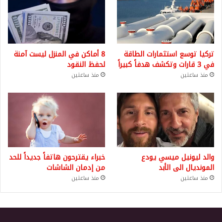
تركيا توسع استثمارات الطاقة
8 أماكن في المنزل ليست آمنة
في 3 قارات وتكشف هدفاً كبيراً
لحفظ النقود
منذ ساعتين
منذ ساعتين
والد ليونيل ميسي يودع
خبراء يقترحون هاتفاً جديداً للحد
المونديال الى الأبد
من إدمان الشاشات
منذ ساعتين
منذ ساعتين