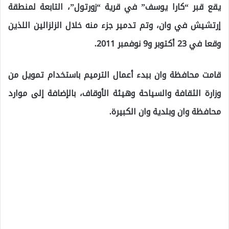
يقع قبر “كارا يوسف” في قرية “زورتول”، التابعة لمنطقة
إرتشيش في وان، وتم تدمير جزء منه خلال الزلزالين اللذين
وقعا في 23 أكتوبر و9 نوفمبر 2011.
قامت محافظة وان ببدء أعمال الترميم باستخدام تمويل من
وزارة الثقافة والسياحة وهيئة الأوقاف، بالإضافة إلى موارد
محافظة وان وبلدية وان الكبيرة.