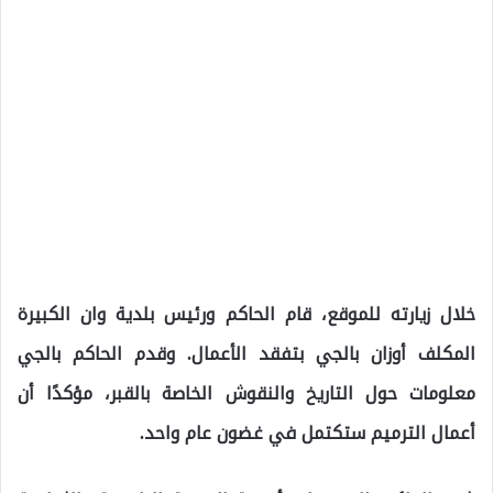
خلال زيارته للموقع، قام الحاكم ورئيس بلدية وان الكبيرة
المكلف أوزان بالجي بتفقد الأعمال. وقدم الحاكم بالجي
معلومات حول التاريخ والنقوش الخاصة بالقبر، مؤكدًا أن
أعمال الترميم ستكتمل في غضون عام واحد.