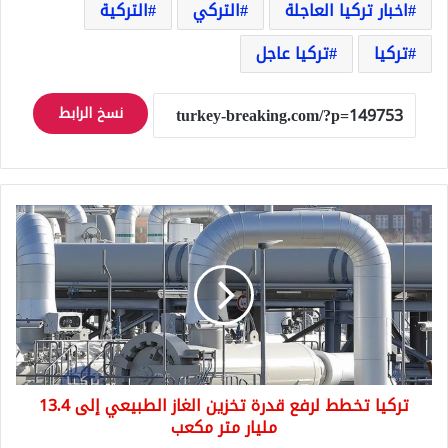
اخبار تركيا العاجلة
التركي
التركية
تركيا
تركيا عاجل
نسخ الرابط
تركيا
تخطط
لرفع
قدرة
تخزين
الغاز
الطبيعي
إلى
13.4
تركيا تخطط لرفع قدرة تخزين الغاز الطبيعي إلى 13.4
مليار
متر
مليار متر مكعب
مكعب