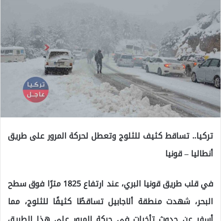
تركيا.. تساقط كثيف للثلوج وتعطل لحركة المرور على طريق
أنطاليا – قونيا
في قلب طريق قونيا البري، عند ارتفاع 1825 مترًا فوق سطح
البحر، شهدت منطقة ألاجابيل تساقطًا كثيفًا للثلوج، مما
أسفر عن حدوث تأخرات في حركة المرور على هذا الطريق