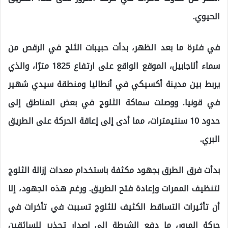
الحيوي.
في فترة ما بعد الظهر، بدأت حبيبات الثلج في الرقص من
سماء ألاجابيل، الموقع الواقع على ارتفاع 1825 مترًا، والذي
يربط بين مدينة أكسيكي في أنطاليا ومنطقة سيدي شهير
في قونيا. ووصلت سماكة الثلوج في بعض المناطق إلى
حدود 10 سنتيمترات، مما أدى إلى إعاقة الحركة على الطريق
البري.
بدأت فرق الطرق بجهود مكثفة باستخدام معدات إزالة الثلوج
لتنظيف الممرات وإعادة فتح الطريق. ورغم هذه الجهود، إلا
أن تأثيرات التساقط الكثيف للثلوج تسببت في تأخرات في
حركة المرور، ما دفع الشرطة إلى إصدار تحذير للسائقين