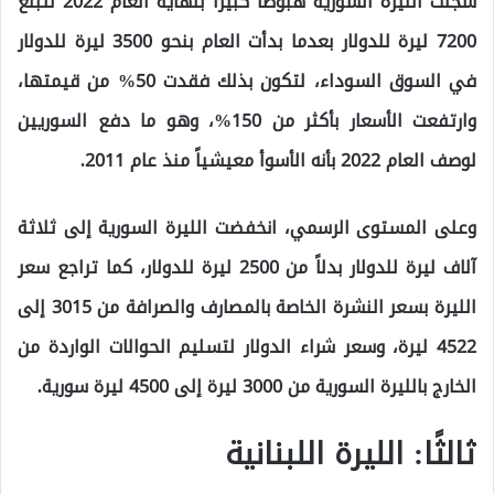
سجلت الليرة السورية هبوطا كبيرا بنهاية العام 2022 لتبلغ
7200 ليرة للدولار بعدما بدأت العام بنحو 3500 ليرة للدولار
في السوق السوداء، لتكون بذلك فقدت 50% من قيمتها،
وارتفعت الأسعار بأكثر من 150%، وهو ما دفع السوريين
لوصف العام 2022 بأنه الأسوأ معيشياً منذ عام 2011.
وعلى المستوى الرسمي، انخفضت الليرة السورية إلى ثلاثة
آلاف ليرة للدولار بدلاً من 2500 ليرة للدولار، كما تراجع سعر
الليرة بسعر النشرة الخاصة بالمصارف والصرافة من 3015 إلى
4522 ليرة، وسعر شراء الدولار لتسليم الحوالات الواردة من
الخارج بالليرة السورية من 3000 ليرة إلى 4500 ليرة سورية.
ثالثًا: الليرة اللبنانية