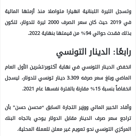
وتسجل الليرة اللبنانية انهيارا متواصلا منذ أزمتها المالية
في 2019 حيث كان سعر الصرف 2000 ليرة للدولار، لتكون
بذلك فقدت حوالي 94% من قيمتها بنهاية 2022.
رابعًا: الدينار التونسي
انخفض الدينار التونسي في نهاية أكتوبر/تشرين الأول العام
الماضي وبلغ سعر صرفه 3.309 دينار تونسي للدولار، ليسجل
انخفاضاً بنسبة 15% مقارنة بالفترة نفسها عام 2021.
وأفاد الخبير المالي ووزير التجارة السابق “محسن حسن” بأن
تراجع سعر صرف الدينار مقابل الدولار يوحي باتجاه البنك
المركزي التونسي نحو تعويم غير معلن للعملة المحلية.