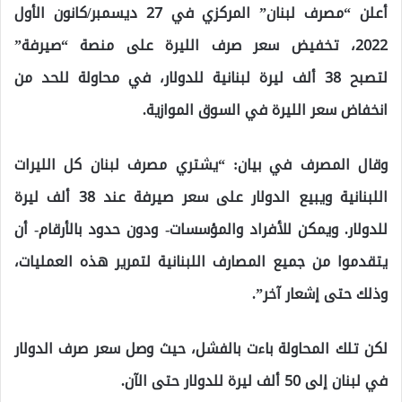
أعلن “مصرف لبنان” المركزي في 27 ديسمبر/كانون الأول
2022، تخفيض سعر صرف الليرة على منصة “صيرفة”
لتصبح 38 ألف ليرة لبنانية للدولار، في محاولة للحد من
انخفاض سعر الليرة في السوق الموازية.
وقال المصرف في بيان: “يشتري مصرف لبنان كل الليرات
اللبنانية ويبيع الدولار على سعر صيرفة عند 38 ألف ليرة
للدولار. ويمكن للأفراد والمؤسسات- ودون حدود بالأرقام- أن
يتقدموا من جميع المصارف اللبنانية لتمرير هذه العمليات،
وذلك حتى إشعار آخر”.
لكن تلك المحاولة باءت بالفشل، حيث وصل
سعر صرف الدولار
في لبنان
إلى 50 ألف ليرة للدولار حتى الآن.