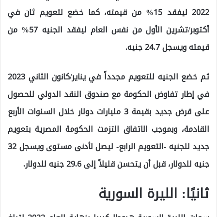
2022 ليفقد 15% من قيمته، كما خضع لتعويم ثان في
أكتوبر/تشرين الأول من نفس العام ليفقد الجنيه 57% من
قيمته ويسجل 24.7 جنيه.
ثم خضع الجنيه للتعويم مجدداً في يناير/كانون الثاني 2023
في إطار تفاوض الحكومة مع صندوق النقد الدولي للحصول
على قرض جديد بقيمة 3 مليارات دولار خلال السنوات الأربع
القادمة، وبموجب الاتفاق التزمت الحكومة المصرية بتعويم
جديد للجنيه -التعويم الرابع- ليصل لأدنى مستوى ويسجل 32
جنيه للدولار، قبل أن يتحسن قليلاً إلى 29.6 جنيه للدولار.
ثانيًا: الليرة السورية