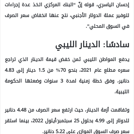
إحسان الياسري، قوله إنّ “البنك المركزي اتخذ عدة إجراءات
لتوفير عملة الدولار الأجنبي، نتج عنها انخفاض سعر الصرف
في السوق المحلي”.
سادسًا: الدينار الليبي
يدفع المواطن الليبي ثمن خفض قيمة الدينار الذي تراجع
سعره مطلع عام 2021، بنحو 70% من 1.5 دينار إلى 4.83
دنانير، وفق خطة زمنية لمدة 3 سنوات وضعتها الحكومة
الليبية.
وتفاقمت أزمة الدينار، حيث ارتفع سعر الصرف من 4.48 دنانير
للدولار إلى 4.99 بحلول 25 سبتمبر/أيلول 2022، بينما استقر
سعر صرف السوق الموازي على 5.22 دنانير.