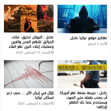
عاجل : اليونان تحترق: مئات
تهكير موقع تركيا عاجل
الحرائق تلتهم المدن والقرى
منذ 3 أسابيع
وعمليات إجلاء كبرى تهز البلاد
الأربعاء, 13 أغسطس, 2025
عاجل : جريمة بشعة تهز أمريكا:
زلزال في إيران الآن … سبب ذعر
أب يعذب طفله حتى الموت
لسكان تركيا
ويستخدم عصا حك الظهر
الثلاثاء, 5 أغسطس, 2025
لإذلاله!