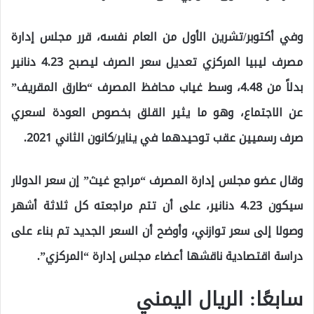
وفي أكتوبر/تشرين الأول من العام نفسه، قرر مجلس إدارة
مصرف ليبيا المركزي تعديل سعر الصرف ليصبح 4.23 دنانير
بدلاً من 4.48، وسط غياب محافظ المصرف “طارق المقريف”
عن الاجتماع، وهو ما يثير القلق بخصوص العودة لسعري
صرف رسميين عقب توحيدهما في يناير/كانون الثاني 2021.
وقال عضو مجلس إدارة المصرف “مراجع غيث” إن سعر الدولار
سيكون 4.23 دنانير، على أن تتم مراجعته كل ثلاثة أشهر
وصولا إلى سعر توازني، وأوضح أن السعر الجديد تم بناء على
دراسة اقتصادية ناقشها أعضاء مجلس إدارة “المركزي”.
سابعًا: الريال اليمني