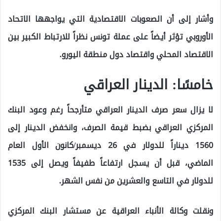
وأشار إلى أن الصعوبات الاقتصادية التي يواجهها الاتحاد
الأوروبي تؤثر أيضاً على عملة تونس نظراً للارتباط الكبير بين
الاقتصاد المحلي واقتصاد دول منطقة اليورو.
خامسًا: الدينار العراقي
لا يزال سعر صرف الدينار العراقي متأرجحاً رغم وعود البنك
المركزي العراقي بضبط قيمة الصرف، وانخفض الدينار إلى
1560 ديناراً للدولار في 26 ديسمبر/كانون الأول العام
الماضي، قبل أن يسجل ارتفاعاً طفيفاً ويصل إلى 1535
للدولار في التاسع والعشرين من نفس الشهر.
ونقلت وكالة الأنباء العراقية عن مستشار البنك المركزي