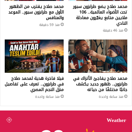
محمد صلاح يضع طرابزون سبور
محمد صلاح يقترب من الظهور
تحت الأضواء العالمية.. 106
الأول مع طرابزون سبور.. الموعد
ملايين متابع يغيّرون معادلة
والمنافس
النادي
منذ 59 دقيقة
منذ 46 دقيقة
محمد صلاح يفاجئ الأتراك في
فيلا فاخرة هدية لمحمد صلاح
طرابزون.. ظهور جديد يكشف
في طرابزون.. تعرف على تفاصيل
جانبًا مختلفًا من حياته
منزل النجم المصري
منذ ساعة واحدة
منذ ساعة واحدة
Weather