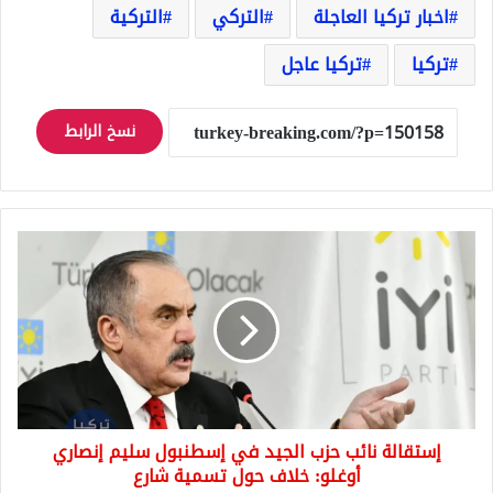
اخبار تركيا العاجلة
التركي
التركية
تركيا
تركيا عاجل
نسخ الرابط
إستقالة
نائب
حزب
الجيد
في
إسطنبول
سليم
إنصاري
أوغلو:
إستقالة نائب حزب الجيد في إسطنبول سليم إنصاري
خلاف
حول
أوغلو: خلاف حول تسمية شارع