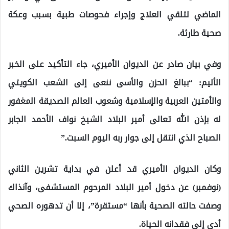
الماضي لتلقي العلاج وإجراء فحوصات طبية بسبب وعكة
صحية طارئة.
وفي بيان صادر عن الديوان الأميري، جاء التأكيد على الخبر
الأليم: “ببالغ الحزن والأسى ننعى إلى الشعب الكويتي
والأمتين العربية والإسلامية وشعوب العالم الصديقة المغفور
له بإذن الله تعالى أمير البلاد الشيخ نواف الأحمد الجابر
الصباح الذي انتقل إلى جوار ربه اليوم السبت.”
وكان الديوان الأميري قد أعلن في بداية تشرين الثاني
(نوفمبر) عن دخول أمير البلاد المرحوم المستشفى، وآنذاك
وصفت حالته الصحية بأنها “مستقرة”، إلا أن تدهوره الصحي
أدى إلى فقدانه الحياة.