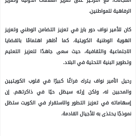
المجالات، مع التركيز على تعزيز العلاقات الدولية وتعزيز
الرفاهية للمواطنين.
كان للأمير نواف دور بارز في تعزيز التضامن الوطني وتعزيز
الهوية الوطنية الكويتية. كما أظهر اهتمامًا بالقضايا
الاجتماعية والثقافية، حيث سعى جاهدًا لتعزيز التعليم
وتطوير البنية التحتية في البلاد.
رحيل الأمير نواف يترك فراغًا كبيرًا في قلوب الكويتيين
والمحبين له، ولكن إرثه سيظل حيًا في ذاكرتهم. إن
إسهاماته في تعزيز التطور والاستقرار في الكويت ستظل
نموذجًا يحتذى به للأجيال القادمة.