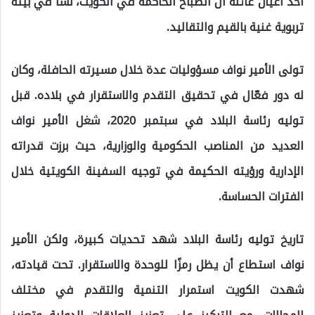
أحد أعيان عائلة آل الصباح الحاكمة في الكويت، نشأ في بيئة
تربوية غنية بالقيم والتقاليد.
تولى الأمير نواف مسؤوليات عدة خلال مسيرته الحافلة، وكان
له دور فعّال في تحقيق التقدم والاستقرار في بلاده. قبل
توليه رئاسة البلاد في سبتمبر 2020، شغل الأمير نواف
العديد من المناصب الحكومية والوزارية، حيث برزت قدراته
الإدارية ورؤيته الحكيمة في توجيه السفينة الكويتية خلال
الفترات الحساسة.
تاريخ توليه رئاسة البلاد شهد تحديات كبيرة، ولكن الأمير
نواف استطاع أن يظل رمزًا للوحدة والاستقرار. تحت قيادته،
شهدت الكويت استمرار التنمية والتقدم في مختلف