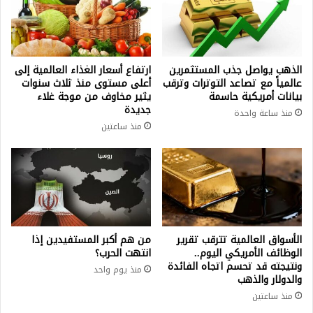
الذهب يواصل جذب المستثمرين
ارتفاع أسعار الغذاء العالمية إلى
عالمياً مع تصاعد التوترات وترقب
أعلى مستوى منذ ثلاث سنوات
بيانات أمريكية حاسمة
يثير مخاوف من موجة غلاء
جديدة
منذ ساعة واحدة
منذ ساعتين
الأسواق العالمية تترقب تقرير
من هم أكبر المستفيدين إذا
الوظائف الأمريكي اليوم..
انتهت الحرب؟
ونتيجته قد تحسم اتجاه الفائدة
منذ يوم واحد
والدولار والذهب
منذ ساعتين