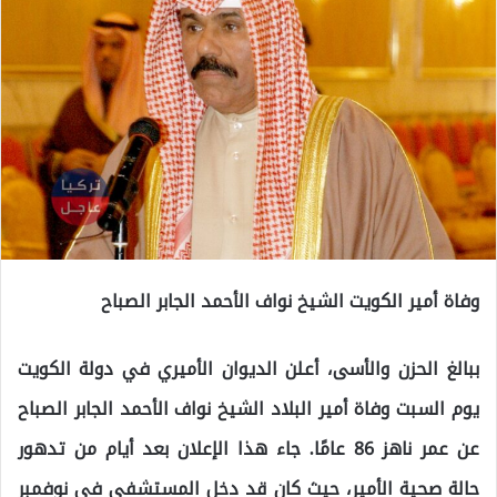
وفاة أمير الكويت الشيخ نواف الأحمد الجابر الصباح
ببالغ الحزن والأسى، أعلن الديوان الأميري في دولة الكويت
يوم السبت وفاة أمير البلاد الشيخ نواف الأحمد الجابر الصباح
عن عمر ناهز 86 عامًا. جاء هذا الإعلان بعد أيام من تدهور
حالة صحية الأمير، حيث كان قد دخل المستشفى في نوفمبر