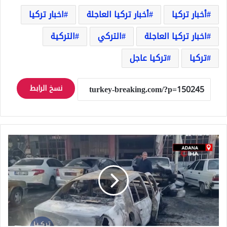
أخبار تركيا
أخبار تركيا العاجلة
اخبار تركيا
اخبار تركيا العاجلة
التركي
التركية
تركيا
تركيا عاجل
نسخ الرابط
انتقاماً
لصديقته..
شاب
يحرق
ورشة
كاملة
لاصلاح
السيارات
ويتسبب