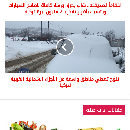
انتقاماً لصديقته.. شاب يحرق ورشة كاملة لاصلاح السيارات
بأضرار
تقدر
ويتسبب بأضرار تقدر بـ 2 مليون ليرة تركية
بـ
2
ثلوج
مليون
تغطي
ليرة
مناطق
تركية
واسعة
من
الأجزاء
الشمالية
الغربية
لتركيا
ثلوج تغطي مناطق واسعة من الأجزاء الشمالية الغربية
لتركيا
مقالات ذات صلة